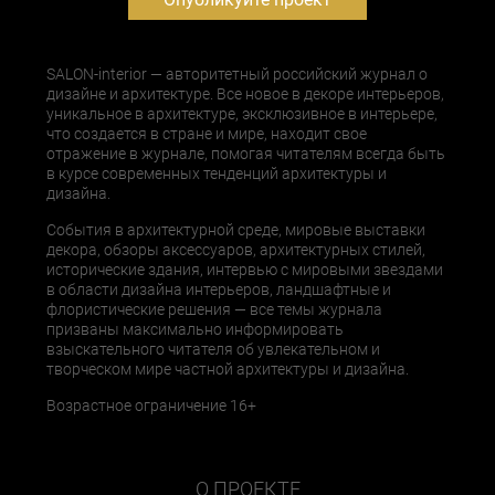
SALON-interior — авторитетный российский журнал о
дизайне и архитектуре. Все новое в декоре интерьеров,
уникальное в архитектуре, эксклюзивное в интерьере,
что создается в стране и мире, находит свое
отражение в журнале, помогая читателям всегда быть
в курсе современных тенденций архитектуры и
дизайна.
События в архитектурной среде, мировые выставки
декора, обзоры аксессуаров, архитектурных стилей,
исторические здания, интервью с мировыми звездами
в области дизайна интерьеров, ландшафтные и
флористические решения — все темы журнала
призваны максимально информировать
взыскательного читателя об увлекательном и
творческом мире частной архитектуры и дизайна.
Возрастное ограничение 16+
О ПРОЕКТЕ