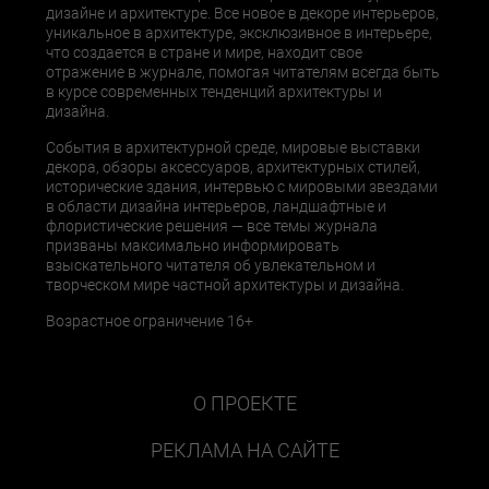
дизайне и архитектуре. Все новое в декоре интерьеров,
уникальное в архитектуре, эксклюзивное в интерьере,
что создается в стране и мире, находит свое
отражение в журнале, помогая читателям всегда быть
в курсе современных тенденций архитектуры и
дизайна.
События в архитектурной среде, мировые выставки
декора, обзоры аксессуаров, архитектурных стилей,
исторические здания, интервью с мировыми звездами
в области дизайна интерьеров, ландшафтные и
флористические решения — все темы журнала
призваны максимально информировать
взыскательного читателя об увлекательном и
творческом мире частной архитектуры и дизайна.
Возрастное ограничение 16+
О ПРОЕКТЕ
РЕКЛАМА НА САЙТЕ