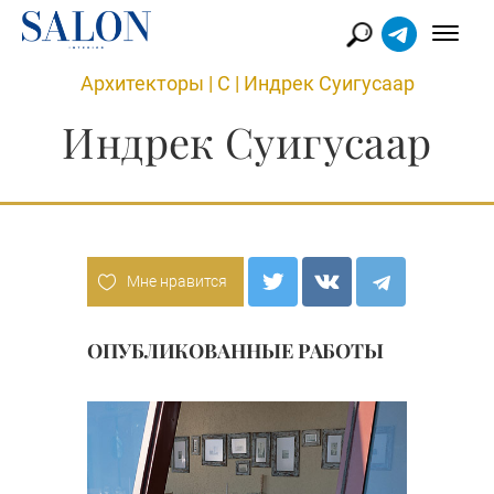
Архитекторы
|
С
|
Индрек Суигусаар
Индрек Суигусаар
Мне нравится
ОПУБЛИКОВАННЫЕ РАБОТЫ