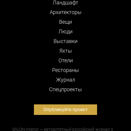
Ландшафт
Архитекторы
Вещи
Люди
Выставки
Яхты
Отели
Рестораны
Журнал
Cпецпроекты
Опубликуйте проект
SALON-interior — авторитетный российский журнал о