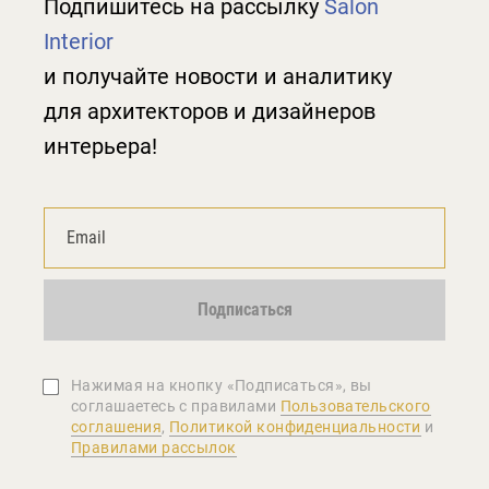
Подпишитесь на рассылку
Salon
Interior
и получайте новости и аналитику
для архитекторов и дизайнеров
интерьера!
Подписаться
Нажимая на кнопку «Подписаться», вы
соглашаетеcь с правилами
Пользовательского
соглашения
,
Политикой конфиденциальности
и
Правилами рассылок