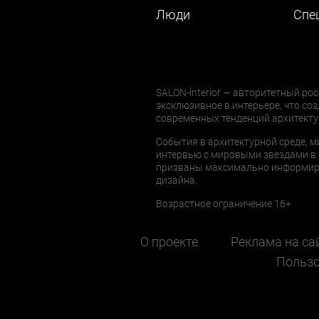
Люди
Cпе
SALON-interior — авторитетный рос
эксклюзивное в интерьере, что соз
современных тенденций архитекту
События в архитектурной среде, м
интервью с мировыми звездами в 
призваны максимально информиров
дизайна.
Возрастное ограничение 16+
О проекте
Реклама на са
Пользо