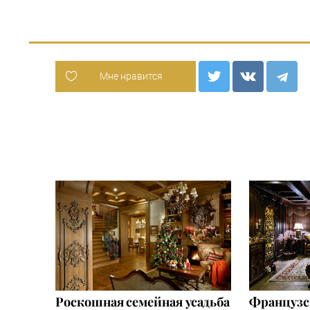
Мне нравится
Роскошная семейная усадьба
Французс