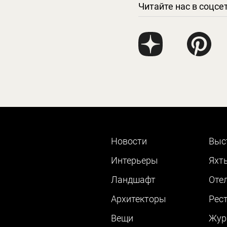
Читайте нас в соцсе
Новости
Выс
Интерьеры
Яхт
Ландшафт
Оте
Архитекторы
Рес
Вещи
Жур