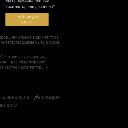
Вы профессиональный
архитектор или дизайнер?
Опубликуйте
проект
еров, уникальное в архитектуре,
 читателям всегда быть в курсе
й, исторические здания,
ния — все темы журнала
е частной архитектуры и
ть заявку на публикацию
льности