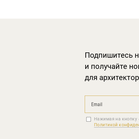
Подпишитесь н
и получайте но
для архитектор
Нажимая на кнопку 
Политикой конфиде