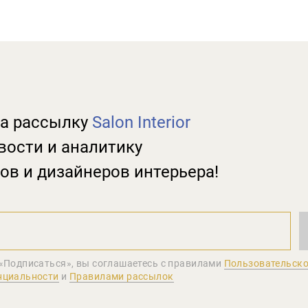
а рассылку
Salon Interior
вости и аналитику
ов и дизайнеров интерьера!
«Подписаться», вы соглашаетеcь с правилами
Пользовательско
нциальности
и
Правилами рассылок