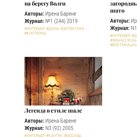
на берегу Волги
загородны
шато
Авторы:
Ирена Барене
Авторы:
Ир
Журнал:
№1 (244) 2019
Журнал:
N1
#ИНТЕРЬЕР
#ДОМА
#ЭКЛЕКТИКА
#КОСТРОМА
#ИНТЕРЬЕР
#
#ФРАНЦУЗСКА
#ВСЕ ЛОКАЦИ
Легенда в стиле шале
Авторы:
Ирена Барене
Журнал:
N3 (92) 2005
#ИНТЕРЬЕР
#КАНТРИ
#МОСКВА