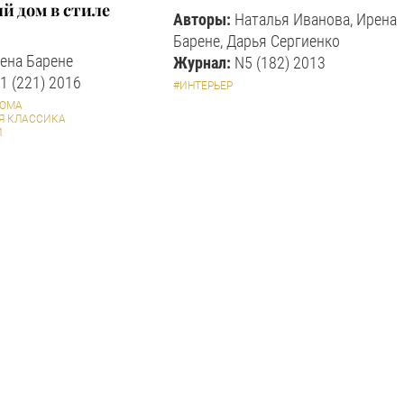
й дом в стиле
Авторы:
Наталья Иванова, Ирена
Барене, Дарья Сергиенко
ена Барене
Журнал:
N5 (182) 2013
1 (221) 2016
#ИНТЕРЬЕР
ДОМА
Я КЛАССИКА
И