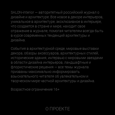
SALON-interior — авторитетный российский журнал о
дизайне и архитектуре. Все новое в декоре интерьеров,
уникальное в архитектуре, эксклюзивное в интерьере,
что создается в стране и мире, находит свое
отражение в журнале, помогая читателям всегда быть
в курсе современных тенденций архитектуры и
дизайна.
События в архитектурной среде, мировые выставки
декора, обзоры аксессуаров, архитектурных стилей,
исторические здания, интервью с мировыми звездами
в области дизайна интерьеров, ландшафтные и
флористические решения — все темы журнала
призваны максимально информировать
взыскательного читателя об увлекательном и
творческом мире частной архитектуры и дизайна.
Возрастное ограничение 16+
О ПРОЕКТЕ