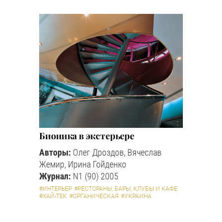
Бионика в экстерьере
Авторы:
Олег Дроздов, Вячеслав
Жемир, Ирина Гойденко
Журнал:
N1 (90) 2005
#ИНТЕРЬЕР
#РЕСТОРАНЫ, БАРЫ, КЛУБЫ И КАФЕ
#ХАЙ-ТЕК
#ОРГАНИЧЕСКАЯ
#УКРАИНА