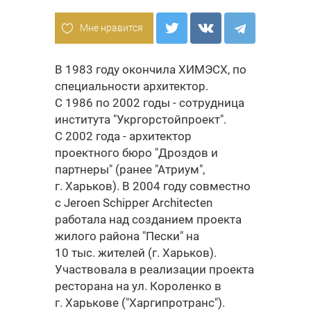
Мне нравится
В 1983 году окончила ХИМЭСХ, по
специальности архитектор.
С 1986 по 2002 годы - сотрудница
института "Укргорстойпроект".
С 2002 года - архитектор
проектного бюро "Дроздов и
партнеры" (ранее "Атриум",
г. Харьков). В 2004 году совместно
с Jeroen Schipper Architecten
работала над созданием проекта
жилого района "Пески" на
10 тыс. жителей (г. Харьков).
Участвовала в реализации проекта
ресторана на ул. Короленко в
г. Харькове ("Харгипротранс").