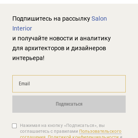
Подпишитесь на рассылку
Salon
Interior
и получайте новости и аналитику
для архитекторов и дизайнеров
интерьера!
Подписаться
Нажимая на кнопку «Подписаться», вы
соглашаетеcь с правилами
Пользовательского
соглашения
,
Политикой конфиденциальности
и