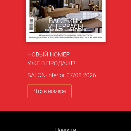
НОВЫЙ НОМЕР
УЖЕ В ПРОДАЖЕ!
SALON-interior 07/08 2026
Что в номере
Новости