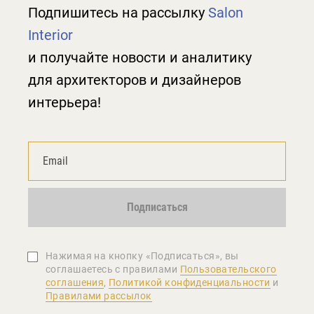
Подпишитесь на рассылку
Salon
Interior
и получайте новости и аналитику
для архитекторов и дизайнеров
интерьера!
Подписаться
Нажимая на кнопку «Подписаться», вы
соглашаетеcь с правилами
Пользовательского
соглашения
,
Политикой конфиденциальности
и
Правилами рассылок