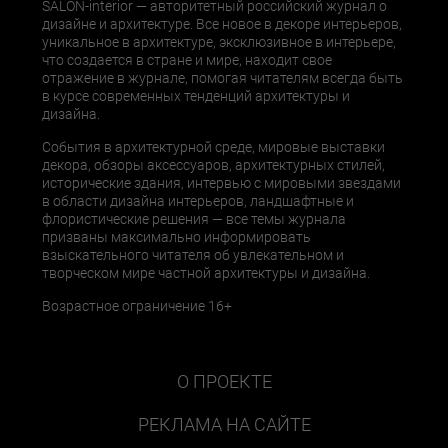
SALON-interior — авторитетный российский журнал о
дизайне и архитектуре. Все новое в декоре интерьеров,
уникальное в архитектуре, эксклюзивное в интерьере,
что создается в стране и мире, находит свое
отражение в журнале, помогая читателям всегда быть
в курсе современных тенденций архитектуры и
дизайна.
События в архитектурной среде, мировые выставки
декора, обзоры аксессуаров, архитектурных стилей,
исторические здания, интервью с мировыми звездами
в области дизайна интерьеров, ландшафтные и
флористические решения — все темы журнала
призваны максимально информировать
взыскательного читателя об увлекательном и
творческом мире частной архитектуры и дизайна.
Возрастное ограничение 16+
О ПРОЕКТЕ
РЕКЛАМА НА САЙТЕ