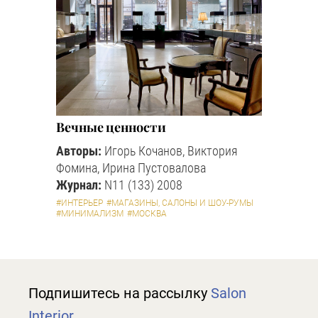
Вечные ценности
Авторы:
Игорь Кочанов, Виктория
Фомина, Ирина Пустовалова
Журнал:
N11 (133) 2008
#ИНТЕРЬЕР
#МАГАЗИНЫ, САЛОНЫ И ШОУ-РУМЫ
#МИНИМАЛИЗМ
#МОСКВА
Подпишитесь на рассылку
Salon
Interior