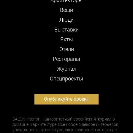
Архитекторы
Вещи
Люди
Выставки
Яхты
Отели
Рестораны
Журнал
Cпецпроекты
Опубликуйте проект
SALON-interior — авторитетный российский журнал о
дизайне и архитектуре. Все новое в декоре интерьеров,
уникальное в архитектуре, эксклюзивное в интерьере,