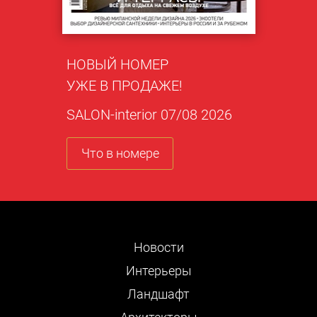
НОВЫЙ НОМЕР
УЖЕ В ПРОДАЖЕ!
SALON-interior 07/08 2026
Что в номере
Новости
Интерьеры
Ландшафт