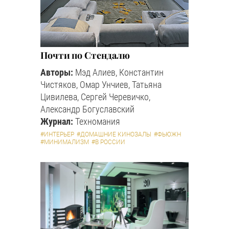
Почти по Стендалю
Авторы:
Мэд Алиев, Константин
Чистяков, Омар Унчиев, Татьяна
Цивилева, Сергей Черевичко,
Александр Богуславский
Журнал:
Техномания
#ИНТЕРЬЕР
#ДОМАШНИЕ КИНОЗАЛЫ
#ФЬЮЖН
#МИНИМАЛИЗМ
#В РОССИИ