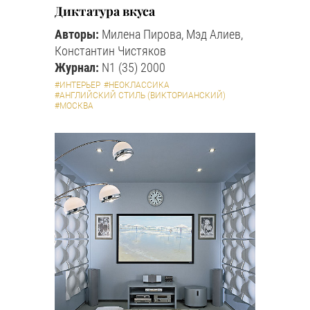
Диктатура вкуса
Авторы:
Милена Пирова, Мэд Алиев,
Константин Чистяков
Журнал:
N1 (35) 2000
#ИНТЕРЬЕР
#НЕОКЛАССИКА
#АНГЛИЙСКИЙ СТИЛЬ (ВИКТОРИАНСКИЙ)
#МОСКВА