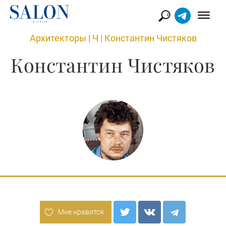
Архитекторы
|
Ч
|
Константин Чистяков
Константин Чистяков
Мне нравится