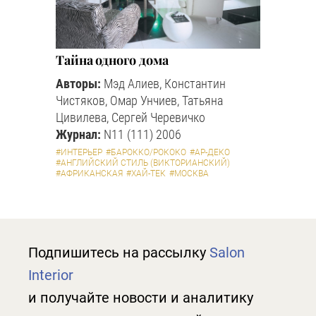
Тайна одного дома
Авторы:
Мэд Алиев, Константин
Чистяков, Омар Унчиев, Татьяна
Цивилева, Сергей Черевичко
Журнал:
N11 (111) 2006
#ИНТЕРЬЕР
#БАРОККО/РОКОКО
#АР-ДЕКО
#АНГЛИЙСКИЙ СТИЛЬ (ВИКТОРИАНСКИЙ)
#АФРИКАНСКАЯ
#ХАЙ-ТЕК
#МОСКВА
Подпишитесь на рассылку
Salon
Interior
и получайте новости и аналитику