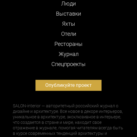
Люди
Выставки
Яхты
Отели
Рестораны
Журнал
Cпецпроекты
Опубликуйте проект
SALON-interior — авторитетный российский журнал о
дизайне и архитектуре. Все новое в декоре интерьеров,
уникальное в архитектуре, эксклюзивное в интерьере,
что создается в стране и мире, находит свое
отражение в журнале, помогая читателям всегда быть
в курсе современных тенденций архитектуры и