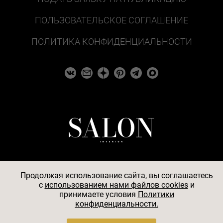
ПОЛЬЗОВАТЕЛЬСКОЕ СОГЛАШЕНИЕ
ПОЛИТИКА КОНФИДЕНЦИАЛЬНОСТИ
Продолжая использование сайта, вы соглашаетесь
c
использованием нами файлов cookies
и
© 2026
принимаете условия
Политики
конфиденциальности.
АО «БКМ», ОГРН 1027739494584, ИНН 7705056238,
127018, Москва, ул. Полковая, д. 3, стр. 4, помещение I,