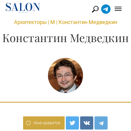
Архитекторы
|
М
|
Константин Медведкин
Константин Медведкин
Мне нравится