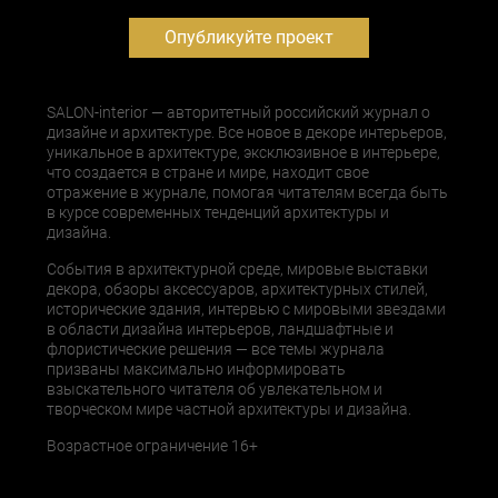
Опубликуйте проект
SALON-interior — авторитетный российский журнал о
дизайне и архитектуре. Все новое в декоре интерьеров,
уникальное в архитектуре, эксклюзивное в интерьере,
что создается в стране и мире, находит свое
отражение в журнале, помогая читателям всегда быть
в курсе современных тенденций архитектуры и
дизайна.
События в архитектурной среде, мировые выставки
декора, обзоры аксессуаров, архитектурных стилей,
исторические здания, интервью с мировыми звездами
в области дизайна интерьеров, ландшафтные и
флористические решения — все темы журнала
призваны максимально информировать
взыскательного читателя об увлекательном и
творческом мире частной архитектуры и дизайна.
Возрастное ограничение 16+