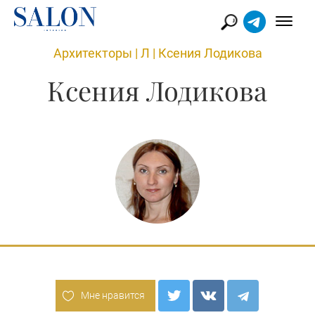
Архитекторы
|
Л
|
Ксения Лодикова
Ксения Лодикова
Мне нравится