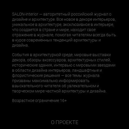
SALON-interior — авторитетный российский журнал о
дизайне и архитектуре. Все новое в декоре интерьеров,
уникальное в архитектуре, эксклюзивное в интерьере,
что создается в стране и мире, находит свое
отражение в журнале, помогая читателям всегда быть
в курсе современных тенденций архитектуры и
дизайна.
События в архитектурной среде, мировые выставки
декора, обзоры аксессуаров, архитектурных стилей,
исторические здания, интервью с мировыми звездами
в области дизайна интерьеров, ландшафтные и
флористические решения — все темы журнала
призваны максимально информировать
взыскательного читателя об увлекательном и
творческом мире частной архитектуры и дизайна.
Возрастное ограничение 16+
О ПРОЕКТЕ