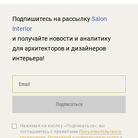
Подпишитесь на рассылку
Salon
Interior
и получайте новости и аналитику
для архитекторов и дизайнеров
интерьера!
Подписаться
Нажимая на кнопку «Подписаться», вы
соглашаетеcь с правилами
Пользовательского
соглашения
,
Политикой конфиденциальности
и