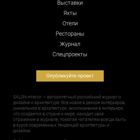
Выставки
Яхты
Отели
Рестораны
Журнал
Cпецпроекты
Опубликуйте проект
SALON-interior — авторитетный российский журнал о
дизайне и архитектуре. Все новое в декоре интерьеров,
уникальное в архитектуре, эксклюзивное в интерьере,
что создается в стране и мире, находит свое
отражение в журнале, помогая читателям всегда быть
в курсе современных тенденций архитектуры и
дизайна.