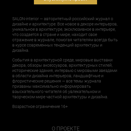
SALON-interior — авторитетный российский журнал о
дизайне и архитектуре. Все новое в декоре интерьеров,
уникальное в архитектуре, эксклюзивное в интерьере,
что создается в стране и мире, находит свое
отражение в журнале, помогая читателям всегда быть
в курсе современных тенденций архитектуры и
дизайна.
События в архитектурной среде, мировые выставки
декора, обзоры аксессуаров, архитектурных стилей,
исторические здания, интервью с мировыми звездами
в области дизайна интерьеров, ландшафтные и
флористические решения — все темы журнала
призваны максимально информировать
взыскательного читателя об увлекательном и
творческом мире частной архитектуры и дизайна.
Возрастное ограничение 16+
О ПРОЕКТЕ