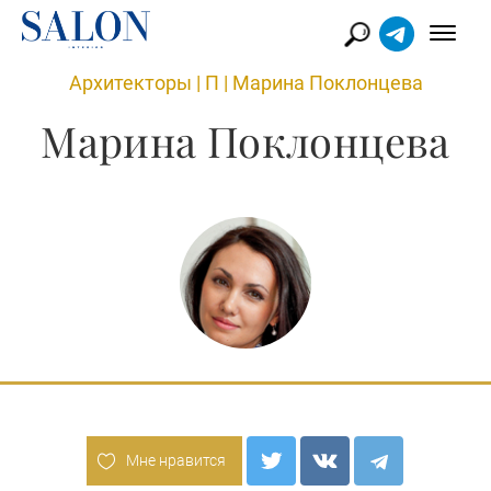
Архитекторы
|
П
|
Марина Поклонцева
Марина Поклонцева
Мне нравится