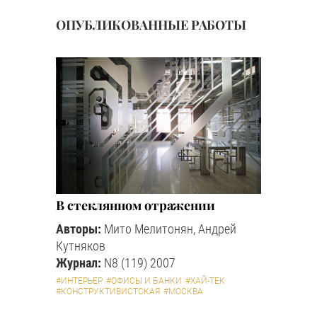
ОПУБЛИКОВАННЫЕ РАБОТЫ
В стеклянном отражении
Авторы:
Мито Мелитонян, Андрей
Кутняков
Журнал:
N8 (119) 2007
#ИНТЕРЬЕР
#ОФИСЫ И БАНКИ
#ХАЙ-ТЕК
#КОНСТРУКТИВИСТСКАЯ
#МОСКВА