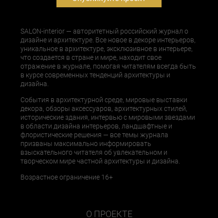
SALON-interior — авторитетный российский журнал о
дизайне и архитектуре. Все новое в декоре интерьеров,
уникальное в архитектуре, эксклюзивное в интерьере,
что создается в стране и мире, находит свое
отражение в журнале, помогая читателям всегда быть
в курсе современных тенденций архитектуры и
дизайна.
События в архитектурной среде, мировые выставки
декора, обзоры аксессуаров, архитектурных стилей,
исторические здания, интервью с мировыми звездами
в области дизайна интерьеров, ландшафтные и
флористические решения — все темы журнала
призваны максимально информировать
взыскательного читателя об увлекательном и
творческом мире частной архитектуры и дизайна.
Возрастное ограничение 16+
О ПРОЕКТЕ