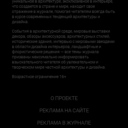
уникальное в архитектуре, эксклюзивное в интерьере,
что создается в стране и мире, находит свое
отражение в журнале, помогая читателям всегда быть
в курсе современных тенденций архитектуры и
дизайна.
События в архитектурной среде, мировые выставки
декора, обзоры аксессуаров, архитектурных стилей,
исторические здания, интервью с мировыми звездами
в области дизайна интерьеров, ландшафтные и
флористические решения — все темы журнала
призваны максимально информировать
взыскательного читателя об увлекательном и
творческом мире частной архитектуры и дизайна.
Возрастное ограничение 16+
О ПРОЕКТЕ
РЕКЛАМА НА САЙТЕ
РЕКЛАМА В ЖУРНАЛЕ