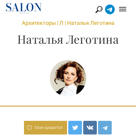
Архитекторы
|
Л
|
Наталья Леготина
Наталья Леготина
Мне нравится