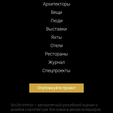
Архитекторы
Вещи
Люди
Выставки
Яхты
Отели
Рестораны
Журнал
Cпецпроекты
Опубликуйте проект
SALON-interior — авторитетный российский журнал о
дизайне и архитектуре. Все новое в декоре интерьеров,