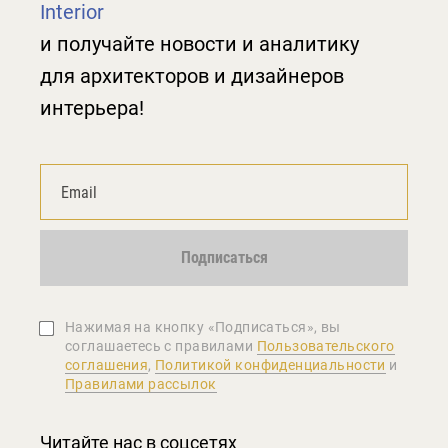
Interior
и получайте новости и аналитику
для архитекторов и дизайнеров
интерьера!
Подписаться
Нажимая на кнопку «Подписаться», вы
соглашаетеcь с правилами
Пользовательского
соглашения
,
Политикой конфиденциальности
и
Правилами рассылок
Читайте нас в соцсетях