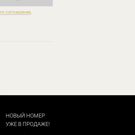
го соглашения
,
НОВЫЙ НОМЕР
УЖЕ В ПРОДАЖЕ!