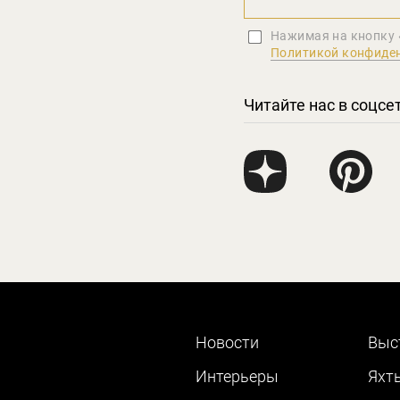
Нажимая на кнопку 
Политикой конфиде
Читайте нас в соцсе
Новости
Выс
Интерьеры
Яхт