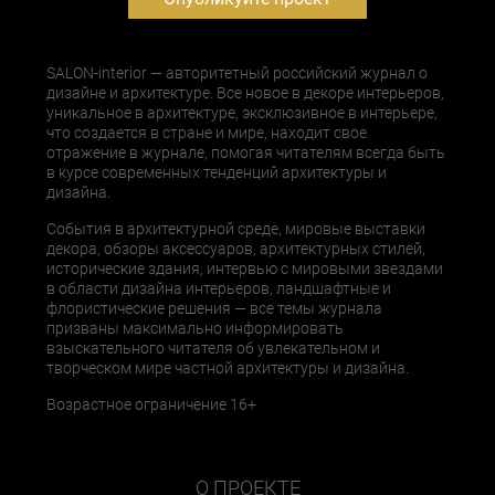
SALON-interior — авторитетный российский журнал о
дизайне и архитектуре. Все новое в декоре интерьеров,
уникальное в архитектуре, эксклюзивное в интерьере,
что создается в стране и мире, находит свое
отражение в журнале, помогая читателям всегда быть
в курсе современных тенденций архитектуры и
дизайна.
События в архитектурной среде, мировые выставки
декора, обзоры аксессуаров, архитектурных стилей,
исторические здания, интервью с мировыми звездами
в области дизайна интерьеров, ландшафтные и
флористические решения — все темы журнала
призваны максимально информировать
взыскательного читателя об увлекательном и
творческом мире частной архитектуры и дизайна.
Возрастное ограничение 16+
О ПРОЕКТЕ