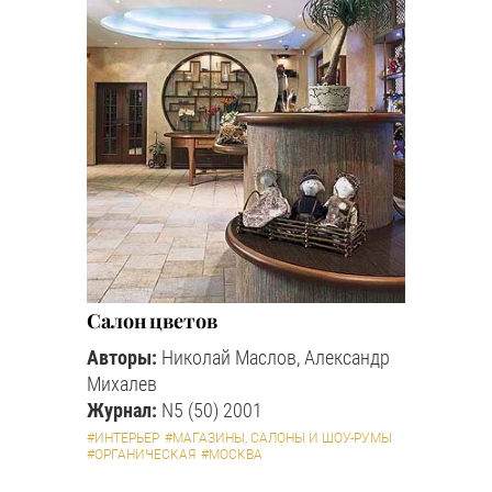
Салон цветов
Авторы:
Николай Маслов, Александр
Михалев
Журнал:
N5 (50) 2001
#ИНТЕРЬЕР
#МАГАЗИНЫ, САЛОНЫ И ШОУ-РУМЫ
#ОРГАНИЧЕСКАЯ
#МОСКВА