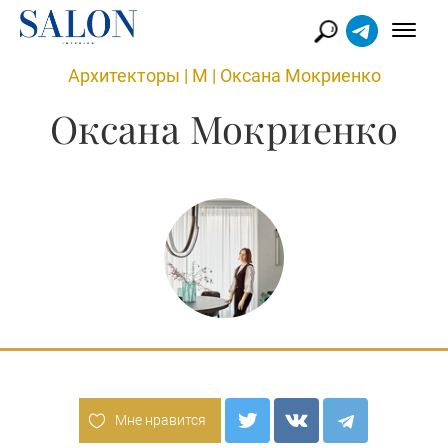
Архитекторы
|
М
|
Оксана Мокриенко
Оксана Мокриенко
Мне нравится