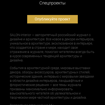
Cпецпроекты
Опубликуйте проект
SALON-interior — авторитетный российский журнал о
дизайне и архитектуре. Все новое в декоре интерьеров,
уникальное в архитектуре, эксклюзивное в интерьере,
что создается в стране и мире, находит свое
отражение в журнале, помогая читателям всегда быть
в курсе современных тенденций архитектуры и
дизайна.
События в архитектурной среде, мировые выставки
декора, обзоры аксессуаров, архитектурных стилей,
исторические здания, интервью с мировыми звездами
в области дизайна интерьеров, ландшафтные и
флористические решения — все темы журнала
призваны максимально информировать
взыскательного читателя об увлекательном и
творческом мире частной архитектуры и дизайна.