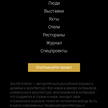
Люди
Выставки
Яхты
Отели
Рестораны
Журнал
Cпецпроекты
Опубликуйте проект
SALON-interior — авторитетный российский журнал о
дизайне и архитектуре. Все новое в декоре интерьеров,
уникальное в архитектуре, эксклюзивное в интерьере,
что создается в стране и мире, находит свое
отражение в журнале, помогая читателям всегда быть
в курсе современных тенденций архитектуры и