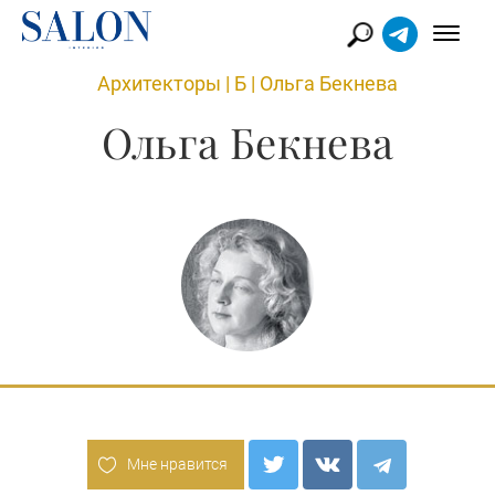
Архитекторы
|
Б
|
Ольга Бекнева
Ольга Бекнева
Мне нравится