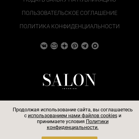
ПОЛЬЗОВАТЕЛЬСКОЕ СОГЛАШЕНИЕ
ПОЛИТИКА КОНФИДЕНЦИАЛЬНОСТИ
Продолжая использование сайта, вы соглашаетесь
c
использованием нами файлов cookies
и
© 2026
принимаете условия
Политики
конфиденциальности.
АО «БКМ», ОГРН 1027739494584, ИНН 7705056238,
127018, Москва, ул. Полковая, д. 3, стр. 4, помещение I,