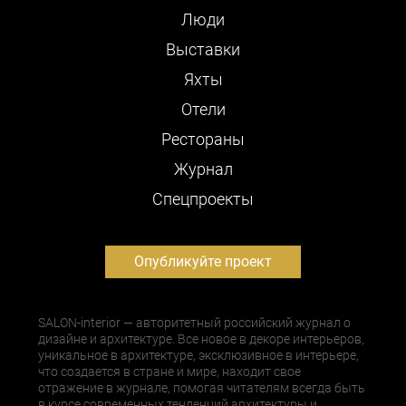
Люди
Выставки
Яхты
Отели
Рестораны
Журнал
Cпецпроекты
Опубликуйте проект
SALON-interior — авторитетный российский журнал о
дизайне и архитектуре. Все новое в декоре интерьеров,
уникальное в архитектуре, эксклюзивное в интерьере,
что создается в стране и мире, находит свое
отражение в журнале, помогая читателям всегда быть
в курсе современных тенденций архитектуры и