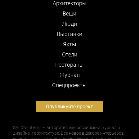
Архитекторы
Вещи
Люди
Выставки
Яхты
Отели
Рестораны
Журнал
Cпецпроекты
Опубликуйте проект
SALON-interior — авторитетный российский журнал о
дизайне и архитектуре. Все новое в декоре интерьеров,
уникальное в архитектуре, эксклюзивное в интерьере,