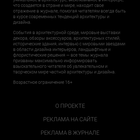
что создается в стране и мире, находит свое
отражение в журнале, помогая читателям всегда быть
в курсе современных тенденций архитектуры и
дизайна.
События в архитектурной среде, мировые выставки
декора, обзоры аксессуаров, архитектурных стилей,
исторические здания, интервью с мировыми звездами
в области дизайна интерьеров, ландшафтные и
флористические решения — все темы журнала
призваны максимально информировать
взыскательного читателя об увлекательном и
творческом мире частной архитектуры и дизайна.
Возрастное ограничение 16+
О ПРОЕКТЕ
РЕКЛАМА НА САЙТЕ
РЕКЛАМА В ЖУРНАЛЕ