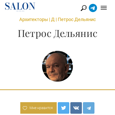
Архитекторы
|
Д
|
Петрос Дельянис
Петрос Дельянис
Мне нравится