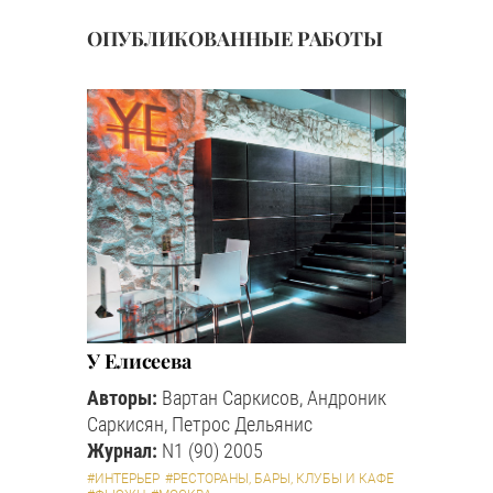
ОПУБЛИКОВАННЫЕ РАБОТЫ
У Елисеева
Авторы:
Вартан Саркисов, Андроник
Саркисян, Петрос Дельянис
Журнал:
N1 (90) 2005
#ИНТЕРЬЕР
#РЕСТОРАНЫ, БАРЫ, КЛУБЫ И КАФЕ