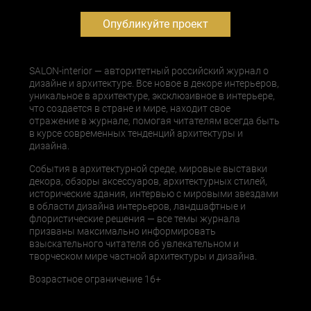
Опубликуйте проект
SALON-interior — авторитетный российский журнал о
дизайне и архитектуре. Все новое в декоре интерьеров,
уникальное в архитектуре, эксклюзивное в интерьере,
что создается в стране и мире, находит свое
отражение в журнале, помогая читателям всегда быть
в курсе современных тенденций архитектуры и
дизайна.
События в архитектурной среде, мировые выставки
декора, обзоры аксессуаров, архитектурных стилей,
исторические здания, интервью с мировыми звездами
в области дизайна интерьеров, ландшафтные и
флористические решения — все темы журнала
призваны максимально информировать
взыскательного читателя об увлекательном и
творческом мире частной архитектуры и дизайна.
Возрастное ограничение 16+