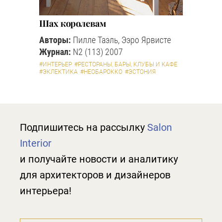
Шах королевам
Авторы:
Пилле Таэль, Ээро Ярвисте
Журнал:
N2 (113) 2007
#ИНТЕРЬЕР
#РЕСТОРАНЫ, БАРЫ, КЛУБЫ И КАФЕ
#ЭКЛЕКТИКА
#НЕОБАРОККО
#ЭСТОНИЯ
Подпишитесь на рассылку
Salon
Interior
и получайте новости и аналитику
для архитекторов и дизайнеров
интерьера!