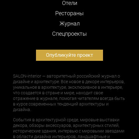
Отели
Рестораны
Журнал
Cпецпроекты
Опубликуйте проект
SALON-interior — авторитетный российский журнал о
дизайне и архитектуре. Все новое в декоре интерьеров,
уникальное в архитектуре, эксклюзивное в интерьере,
что создается в стране и мире, находит свое
отражение в журнале, помогая читателям всегда быть
в курсе современных тенденций архитектуры и
дизайна.
События в архитектурной среде, мировые выставки
декора, обзоры аксессуаров, архитектурных стилей,
исторические здания, интервью с мировыми звездами
в области дизайна интерьеров, ландшафтные и