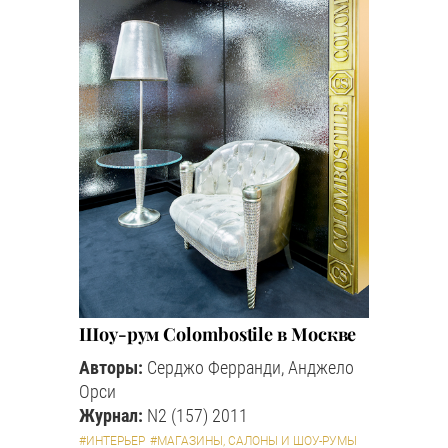
Шоу-рум Colombostile в Москве
Авторы:
Серджо Ферранди, Анджело
Орси
Журнал:
N2 (157) 2011
#ИНТЕРЬЕР
#МАГАЗИНЫ, САЛОНЫ И ШОУ-РУМЫ