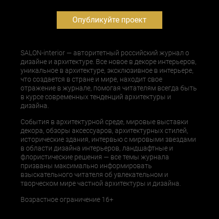
Опубликуйте проект
SALON-interior — авторитетный российский журнал о
дизайне и архитектуре. Все новое в декоре интерьеров,
уникальное в архитектуре, эксклюзивное в интерьере,
что создается в стране и мире, находит свое
отражение в журнале, помогая читателям всегда быть
в курсе современных тенденций архитектуры и
дизайна.
События в архитектурной среде, мировые выставки
декора, обзоры аксессуаров, архитектурных стилей,
исторические здания, интервью с мировыми звездами
в области дизайна интерьеров, ландшафтные и
флористические решения — все темы журнала
призваны максимально информировать
взыскательного читателя об увлекательном и
творческом мире частной архитектуры и дизайна.
Возрастное ограничение 16+