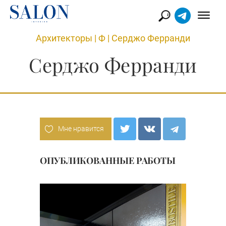
Архитекторы
|
Ф
|
Серджо Ферранди
Серджо Ферранди
Мне нравится
ОПУБЛИКОВАННЫЕ РАБОТЫ