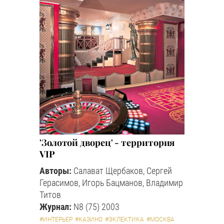
'Золотой дворец' - территория
VIP
Авторы:
Салават Щербаков, Сергей
Герасимов, Игорь Бацманов, Владимир
Титов
Журнал:
N8 (75) 2003
#ИНТЕРЬЕР
#КАЗИНО
#ЭКЛЕКТИКА
#МОСКВА