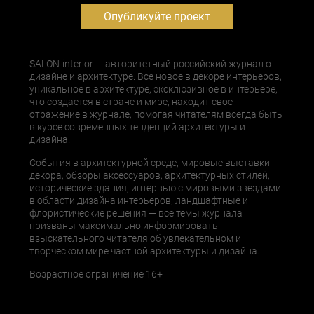
Опубликуйте проект
SALON-interior — авторитетный российский журнал о
дизайне и архитектуре. Все новое в декоре интерьеров,
уникальное в архитектуре, эксклюзивное в интерьере,
что создается в стране и мире, находит свое
отражение в журнале, помогая читателям всегда быть
в курсе современных тенденций архитектуры и
дизайна.
События в архитектурной среде, мировые выставки
декора, обзоры аксессуаров, архитектурных стилей,
исторические здания, интервью с мировыми звездами
в области дизайна интерьеров, ландшафтные и
флористические решения — все темы журнала
призваны максимально информировать
взыскательного читателя об увлекательном и
творческом мире частной архитектуры и дизайна.
Возрастное ограничение 16+