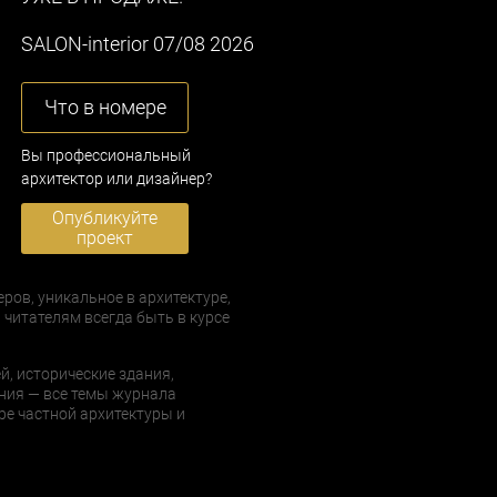
SALON-interior 07/08 2026
Что в номере
Вы профессиональный
архитектор или дизайнер?
Опубликуйте
проект
еров, уникальное в архитектуре,
 читателям всегда быть в курсе
й, исторические здания,
ния — все темы журнала
е частной архитектуры и