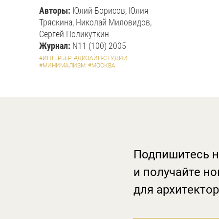
Авторы:
Юлий Борисов, Юлия
Тряскина, Николай Миловидов,
Сергей Поликуткин
Журнал:
N11 (100) 2005
#ИНТЕРЬЕР
#ДИЗАЙН-СТУДИИ
#МИНИМАЛИЗМ
#МОСКВА
Подпишитесь н
и получайте но
для архитектор