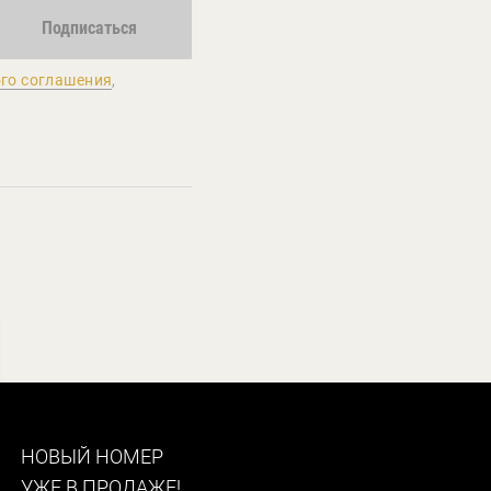
Подписаться
го соглашения
,
НОВЫЙ НОМЕР
УЖЕ В ПРОДАЖЕ!