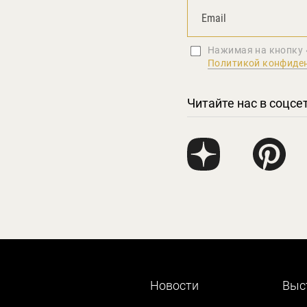
Нажимая на кнопку 
Политикой конфиде
Читайте нас в соцсе
Новости
Выс