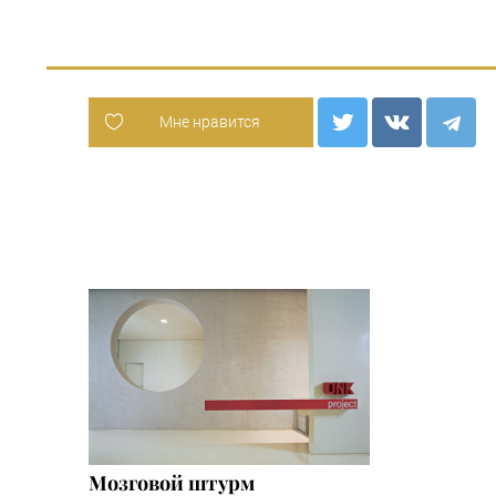
Мне нравится
Мозговой штурм