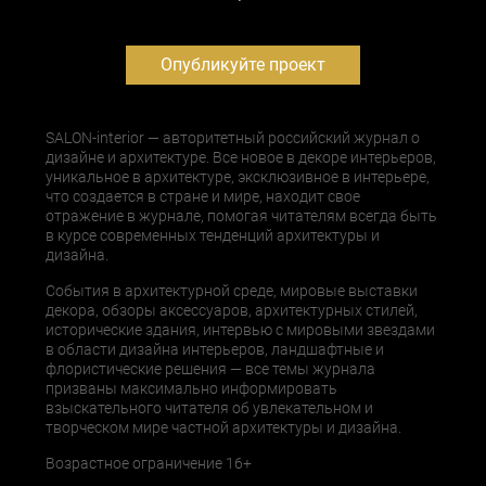
Опубликуйте проект
SALON-interior — авторитетный российский журнал о
дизайне и архитектуре. Все новое в декоре интерьеров,
уникальное в архитектуре, эксклюзивное в интерьере,
что создается в стране и мире, находит свое
отражение в журнале, помогая читателям всегда быть
в курсе современных тенденций архитектуры и
дизайна.
События в архитектурной среде, мировые выставки
декора, обзоры аксессуаров, архитектурных стилей,
исторические здания, интервью с мировыми звездами
в области дизайна интерьеров, ландшафтные и
флористические решения — все темы журнала
призваны максимально информировать
взыскательного читателя об увлекательном и
творческом мире частной архитектуры и дизайна.
Возрастное ограничение 16+