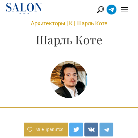
Архитекторы
|
К
|
Шарль Коте
Шарль Коте
Мне нравится