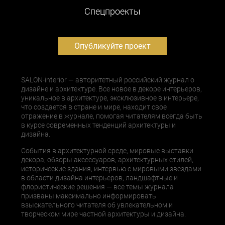
Cпецпроекты
Опубликуйте проект
SALON-interior — авторитетный российский журнал о
дизайне и архитектуре. Все новое в декоре интерьеров,
уникальное в архитектуре, эксклюзивное в интерьере,
что создается в стране и мире, находит свое
отражение в журнале, помогая читателям всегда быть
в курсе современных тенденций архитектуры и
дизайна.
События в архитектурной среде, мировые выставки
декора, обзоры аксессуаров, архитектурных стилей,
исторические здания, интервью с мировыми звездами
в области дизайна интерьеров, ландшафтные и
флористические решения — все темы журнала
призваны максимально информировать
взыскательного читателя об увлекательном и
творческом мире частной архитектуры и дизайна.