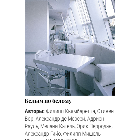
Белым по белому
Авторы:
Филипп Кьямбаретта, Стивен
Вор, Александр де Мерсей, Адриен
Рауль, Мелани Катель, Эрик Перродан,
Александр Гийо, Филипп Мишель