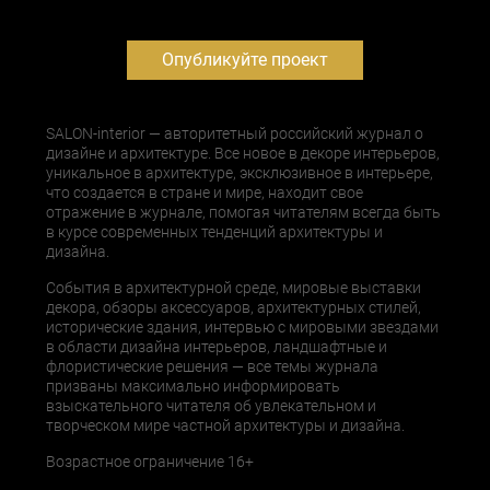
Опубликуйте проект
SALON-interior — авторитетный российский журнал о
дизайне и архитектуре. Все новое в декоре интерьеров,
уникальное в архитектуре, эксклюзивное в интерьере,
что создается в стране и мире, находит свое
отражение в журнале, помогая читателям всегда быть
в курсе современных тенденций архитектуры и
дизайна.
События в архитектурной среде, мировые выставки
декора, обзоры аксессуаров, архитектурных стилей,
исторические здания, интервью с мировыми звездами
в области дизайна интерьеров, ландшафтные и
флористические решения — все темы журнала
призваны максимально информировать
взыскательного читателя об увлекательном и
творческом мире частной архитектуры и дизайна.
Возрастное ограничение 16+