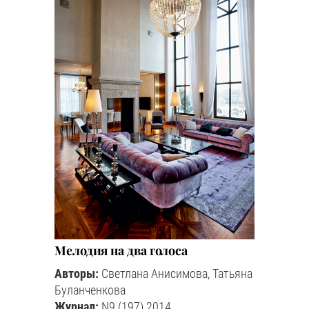
Мелодия на два голоса
Авторы:
Светлана Анисимова, Татьяна
Буланченкова
Журнал:
N9 (197) 2014