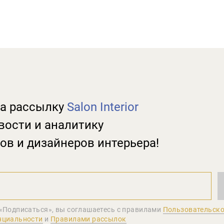
а рассылку
Salon Interior
вости и аналитику
ов и дизайнеров интерьера!
«Подписаться», вы соглашаетеcь с правилами
Пользовательско
нциальности
и
Правилами рассылок