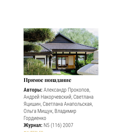
Прямое попадание
Авторы:
Александр Прокопов,
Андрей Накорчевский, Светлана
Яцишин, Светлана Анапольская,
Ольга Мищук, Владимир
Гордиенко
Журнал:
N5 (116) 2007