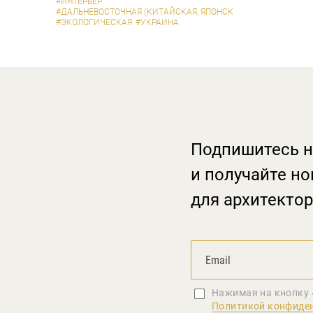
#ИНТЕРЬЕР
#ДАЛЬНЕВОСТОЧНАЯ (КИТАЙСКАЯ, ЯПОНСКАЯ)
#ЭКОЛОГИЧЕСКАЯ
#УКРАИНА
Подпишитесь н
и получайте но
для архитектор
Нажимая на кнопку 
Политикой конфиде