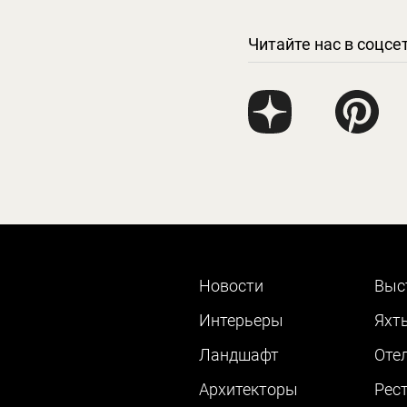
Читайте нас в соцсе
Новости
Выс
Интерьеры
Яхт
Ландшафт
Оте
Архитекторы
Рес