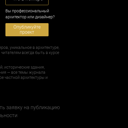
Вы профессиональный
архитектор или дизайнер?
Опубликуйте
проект
еров, уникальное в архитектуре,
 читателям всегда быть в курсе
й, исторические здания,
ния — все темы журнала
е частной архитектуры и
ть заявку на публикацию
льности