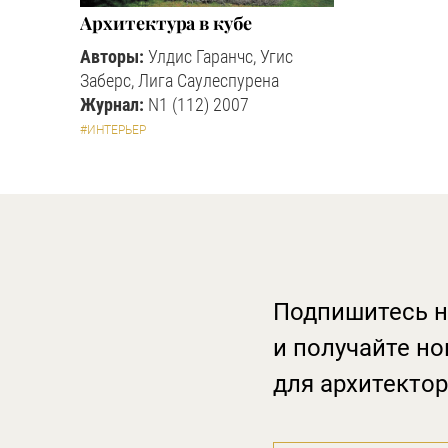
Архитектура в кубе
Авторы:
Улдис Гаранчс, Угис
Заберс, Лига Саулеспурена
Журнал:
N1 (112) 2007
#ИНТЕРЬЕР
Подпишитесь н
и получайте но
для архитектор