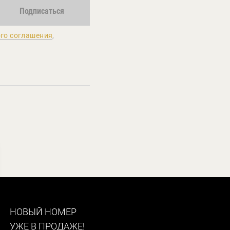
Подписаться
го соглашения
,
НОВЫЙ НОМЕР
УЖЕ В ПРОДАЖЕ!