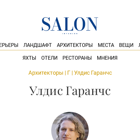
ЕРЬЕРЫ
ЛАНДШАФТ
АРХИТЕКТОРЫ
МЕСТА
ВЕЩИ
ЯХТЫ
ОТЕЛИ
РЕСТОРАНЫ
МНЕНИЯ
Архитекторы
|
Г
|
Улдис Гаранчс
Улдис Гаранчс