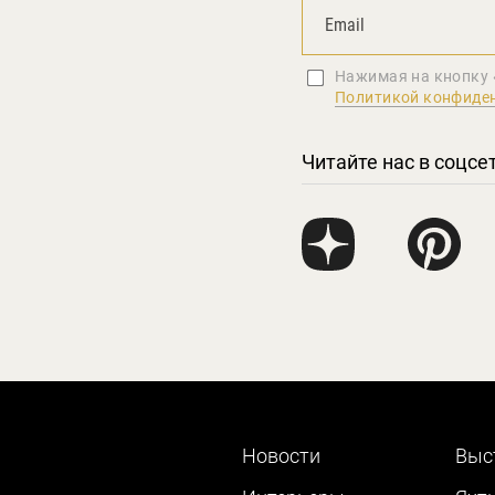
Нажимая на кнопку 
Политикой конфиде
Читайте нас в соцсе
Новости
Выс