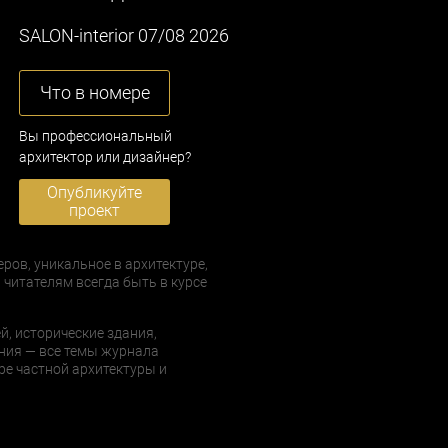
SALON-interior 07/08 2026
Что в номере
Вы профессиональный
архитектор или дизайнер?
Опубликуйте
проект
еров, уникальное в архитектуре,
 читателям всегда быть в курсе
й, исторические здания,
ния — все темы журнала
е частной архитектуры и