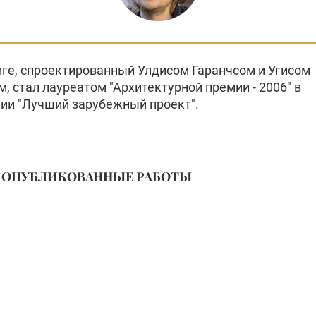
иге, спроектированный Улдисом Гаранчсом и Угисом
, стал лауреатом "Архитектурной премии - 2006" в
ии "Лучший зарубежный проект".
ОПУБЛИКОВАННЫЕ РАБОТЫ