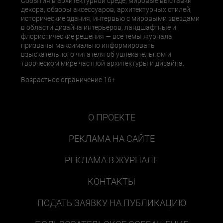
События в архитектурной среде, мировые выставки
декора, обзоры аксессуаров, архитектурных стилей,
исторические здания, интервью с мировыми звездами
в области дизайна интерьеров, ландшафтные и
флористические решения — все темы журнала
призваны максимально информировать
взыскательного читателя об увлекательном и
творческом мире частной архитектуры и дизайна.
Возрастное ограничение 16+
О ПРОЕКТЕ
РЕКЛАМА НА САЙТЕ
РЕКЛАМА В ЖУРНАЛЕ
КОНТАКТЫ
ПОДАТЬ ЗАЯВКУ НА ПУБЛИКАЦИЮ