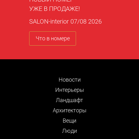
УЖЕ В ПРОДАЖЕ!
SALON-interior 07/08 2026
Что в номере
Новости
Интерьеры
Ландшафт
Архитекторы
Вещи
Люди