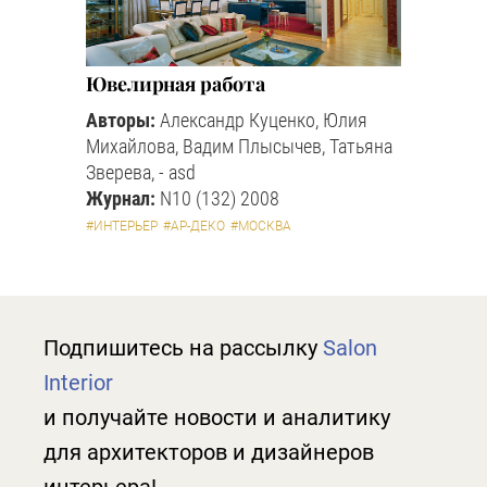
Ювелирная работа
Авторы:
Александр Куценко, Юлия
Михайлова, Вадим Плысычев, Татьяна
Зверева, - asd
Журнал:
N10 (132) 2008
#ИНТЕРЬЕР
#АР-ДЕКО
#МОСКВА
Подпишитесь на рассылку
Salon
Interior
и получайте новости и аналитику
для архитекторов и дизайнеров
интерьера!