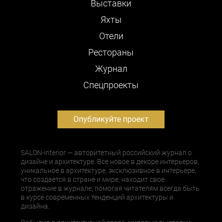
Выставки
Яхты
Отели
Рестораны
Журнал
Cпецпроекты
Опубликуйте проект
SALON-interior — авторитетный российский журнал о
дизайне и архитектуре. Все новое в декоре интерьеров,
уникальное в архитектуре, эксклюзивное в интерьере,
что создается в стране и мире, находит свое
отражение в журнале, помогая читателям всегда быть
в курсе современных тенденций архитектуры и
дизайна.