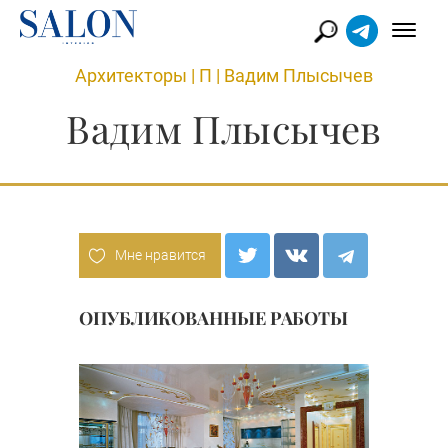
Архитекторы
|
П
|
Вадим Плысычев
Вадим Плысычев
Мне нравится
ОПУБЛИКОВАННЫЕ РАБОТЫ