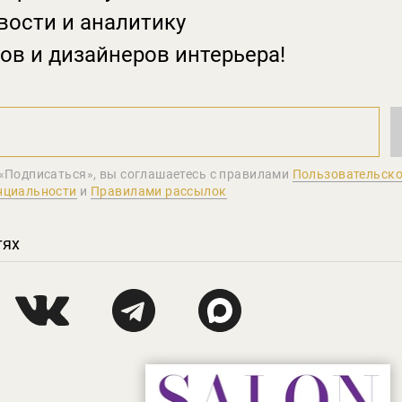
вости и аналитику
ов и дизайнеров интерьера!
«Подписаться», вы соглашаетеcь с правилами
Пользовательско
нциальности
и
Правилами рассылок
тях