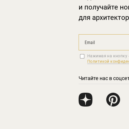
и получайте но
для архитектор
Нажимая на кнопку 
Политикой конфиде
Читайте нас в соцсе