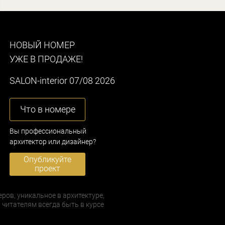
НОВЫЙ НОМЕР
УЖЕ В ПРОДАЖЕ!
SALON-interior 07/08 2026
Что в номере
Вы профессиональный
архитектор или дизайнер?
Опубликуйте
проект
еров, уникальное в архитектуре,
 читателям всегда быть в курсе