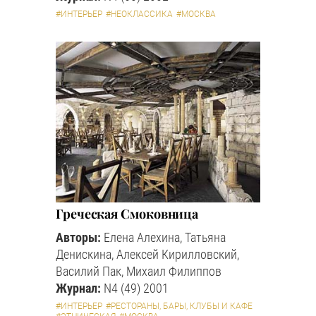
#ИНТЕРЬЕР
#НЕОКЛАССИКА
#МОСКВА
Греческая Смоковница
Авторы:
Елена Алехина, Татьяна
Денискина, Алексей Кирилловский,
Василий Пак, Михаил Филиппов
Журнал:
N4 (49) 2001
#ИНТЕРЬЕР
#РЕСТОРАНЫ, БАРЫ, КЛУБЫ И КАФЕ