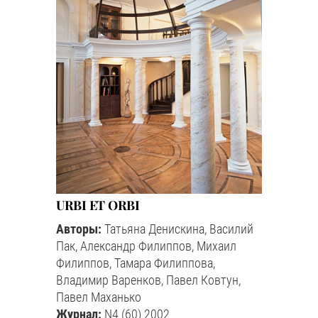
URBI ET ORBI
Авторы:
Татьяна Денискина, Василий
Пак, Александр Филиппов, Михаил
Филиппов, Тамара Филиппова,
Владимир Варенков, Павел Ковтун,
Павел Маханько
Журнал:
N4 (60) 2002