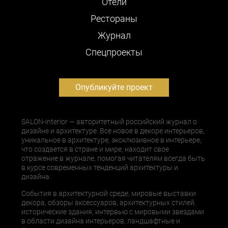
Отели
Рестораны
Журнал
Cпецпроекты
Опубликуйте проект
SALON-interior — авторитетный российский журнал о
дизайне и архитектуре. Все новое в декоре интерьеров,
уникальное в архитектуре, эксклюзивное в интерьере,
что создается в стране и мире, находит свое
отражение в журнале, помогая читателям всегда быть
в курсе современных тенденций архитектуры и
дизайна.
События в архитектурной среде, мировые выставки
декора, обзоры аксессуаров, архитектурных стилей,
исторические здания, интервью с мировыми звездами
в области дизайна интерьеров, ландшафтные и