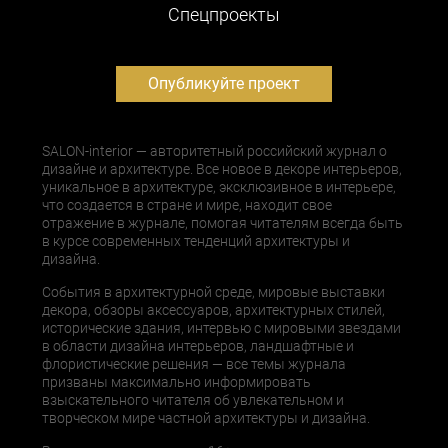
Cпецпроекты
Опубликуйте проект
SALON-interior — авторитетный российский журнал о
дизайне и архитектуре. Все новое в декоре интерьеров,
уникальное в архитектуре, эксклюзивное в интерьере,
что создается в стране и мире, находит свое
отражение в журнале, помогая читателям всегда быть
в курсе современных тенденций архитектуры и
дизайна.
События в архитектурной среде, мировые выставки
декора, обзоры аксессуаров, архитектурных стилей,
исторические здания, интервью с мировыми звездами
в области дизайна интерьеров, ландшафтные и
флористические решения — все темы журнала
призваны максимально информировать
взыскательного читателя об увлекательном и
творческом мире частной архитектуры и дизайна.