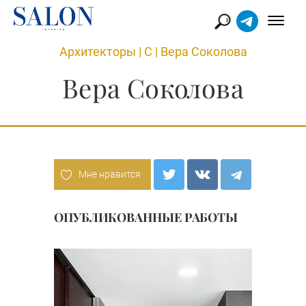
Архитекторы
|
С
|
Вера Соколова
Вера Соколова
Мне нравится
ОПУБЛИКОВАННЫЕ РАБОТЫ