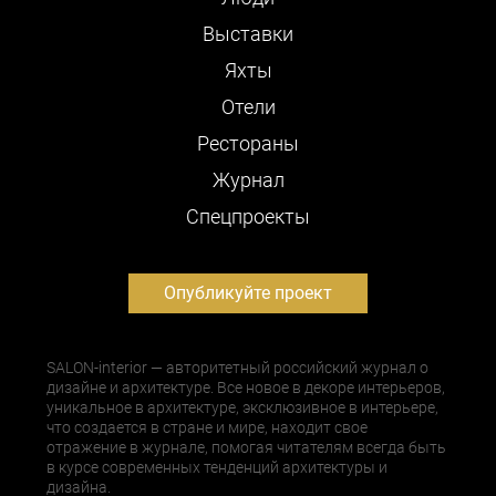
Выставки
Яхты
Отели
Рестораны
Журнал
Cпецпроекты
Опубликуйте проект
SALON-interior — авторитетный российский журнал о
дизайне и архитектуре. Все новое в декоре интерьеров,
уникальное в архитектуре, эксклюзивное в интерьере,
что создается в стране и мире, находит свое
отражение в журнале, помогая читателям всегда быть
в курсе современных тенденций архитектуры и
дизайна.