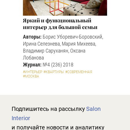
Яркий и функциональный
интерьер для большой семьи
Авторы:
Борис Уборевич-Боровский,
Ирина Селезнева, Мария Михеева,
Владимир Саруханян, Оксана
Лобанова
Журнал:
№4 (236) 2018
#ИНТЕРЬЕР
#КВАРТИРЫ
#СОВРЕМЕННАЯ
#МОСКВА
Подпишитесь на рассылку
Salon
Interior
и получайте новости и аналитику