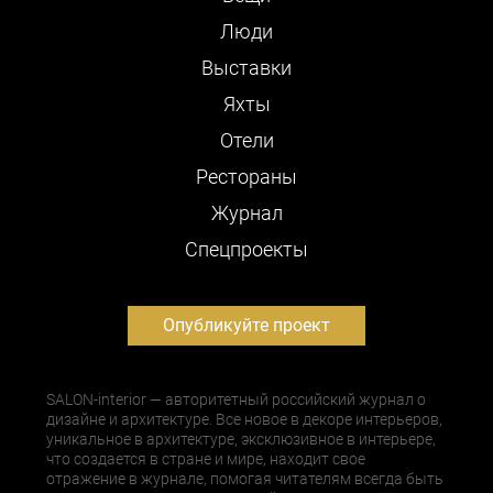
Люди
Выставки
Яхты
Отели
Рестораны
Журнал
Cпецпроекты
Опубликуйте проект
SALON-interior — авторитетный российский журнал о
дизайне и архитектуре. Все новое в декоре интерьеров,
уникальное в архитектуре, эксклюзивное в интерьере,
что создается в стране и мире, находит свое
отражение в журнале, помогая читателям всегда быть