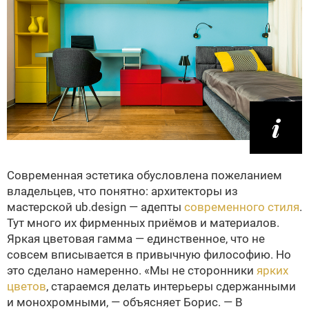
Современная эстетика обусловлена пожеланием
владельцев, что понятно: архитекторы из
мастерской ub.design — адепты
современного стиля
.
Тут много их фирменных приёмов и материалов.
Яркая цветовая гамма — единственное, что не
совсем вписывается в привычную философию. Но
это сделано намеренно. «Мы не сторонники
ярких
цветов
, стараемся делать интерьеры сдержанными
и монохромными, — объясняет Борис. — В