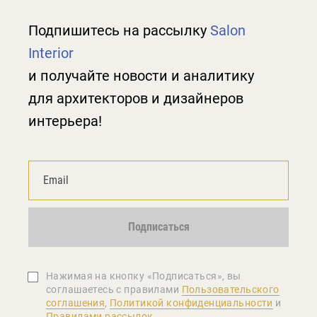
Подпишитесь на рассылку
Salon
Interior
и получайте новости и аналитику
для архитекторов и дизайнеров
интерьера!
Подписаться
Нажимая на кнопку «Подписаться», вы
соглашаетеcь с правилами
Пользовательского
соглашения
,
Политикой конфиденциальности
и
Правилами рассылок