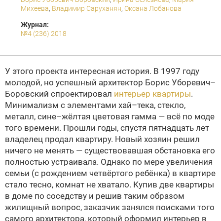
Михеева
,
Владимир Саруханян
,
Оксана Лобанова
Журнал:
№4 (236) 2018
У этого проекта интересная история. В 1997 году
молодой, но успешный архитектор Борис Уборевич–
Боровский спроектировал
интерьер квартиры
.
Минимализм с элементами хай–тека, стекло,
металл, сине–жёлтая цветовая гамма — всё по моде
того времени. Прошли годы, спустя пятнадцать лет
владелец продал квартиру. Новый хозяин решил
ничего не менять — существовавшая обстановка его
полностью устраивала. Однако по мере увеличения
семьи (с рождением четвёртого ребёнка) в квартире
стало тесно, комнат не хватало. Купив две квартиры
в доме по соседству и решив таким образом
жилищный вопрос, заказчик занялся поисками того
самого архитектора, который оформил интерьер в