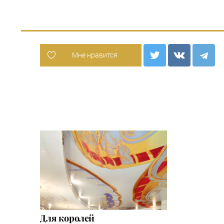
Мне нравится
Для королей