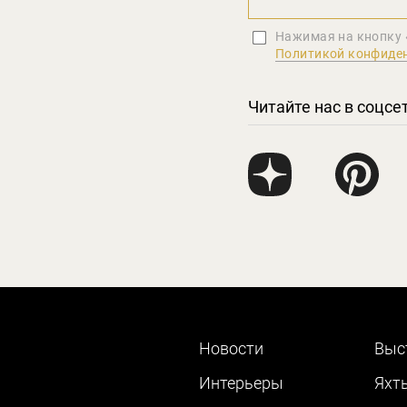
Нажимая на кнопку 
Политикой конфиде
Читайте нас в соцсе
Новости
Выс
Интерьеры
Яхт