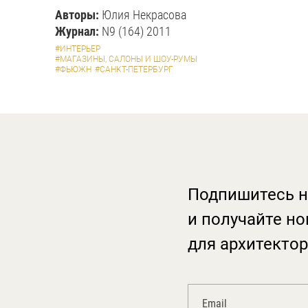
Авторы:
Юлия Некрасова
Журнал:
N9 (164) 2011
#ИНТЕРЬЕР
#МАГАЗИНЫ, САЛОНЫ И ШОУ-РУМЫ
#ФЬЮЖН
#САНКТ-ПЕТЕРБУРГ
Подпишитесь н
и получайте но
для архитектор