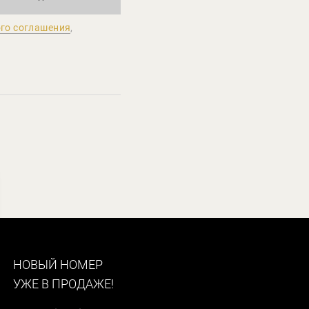
го соглашения
,
НОВЫЙ НОМЕР
УЖЕ В ПРОДАЖЕ!