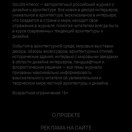
SALON-interior — авторитетный российский журнал о
дизайне и архитектуре. Все новое в декоре интерьеров,
уникальное в архитектуре, эксклюзивное в интерьере,
что создается в стране и мире, находит свое
отражение в журнале, помогая читателям всегда быть
в курсе современных тенденций архитектуры и
дизайна.
События в архитектурной среде, мировые выставки
декора, обзоры аксессуаров, архитектурных стилей,
исторические здания, интервью с мировыми звездами
в области дизайна интерьеров, ландшафтные и
флористические решения — все темы журнала
призваны максимально информировать
взыскательного читателя об увлекательном и
творческом мире частной архитектуры и дизайна.
Возрастное ограничение 16+
О ПРОЕКТЕ
РЕКЛАМА НА САЙТЕ