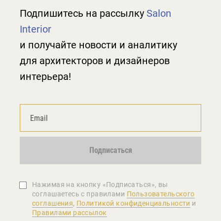
Подпишитесь на рассылку
Salon
Interior
и получайте новости и аналитику
для архитекторов и дизайнеров
интерьера!
Подписаться
Нажимая на кнопку «Подписаться», вы
соглашаетеcь с правилами
Пользовательского
соглашения
,
Политикой конфиденциальности
и
Правилами рассылок