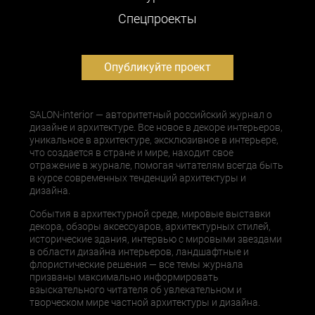
Cпецпроекты
Опубликуйте проект
SALON-interior — авторитетный российский журнал о
дизайне и архитектуре. Все новое в декоре интерьеров,
уникальное в архитектуре, эксклюзивное в интерьере,
что создается в стране и мире, находит свое
отражение в журнале, помогая читателям всегда быть
в курсе современных тенденций архитектуры и
дизайна.
События в архитектурной среде, мировые выставки
декора, обзоры аксессуаров, архитектурных стилей,
исторические здания, интервью с мировыми звездами
в области дизайна интерьеров, ландшафтные и
флористические решения — все темы журнала
призваны максимально информировать
взыскательного читателя об увлекательном и
творческом мире частной архитектуры и дизайна.