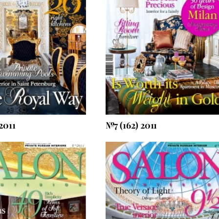
Посмотреть что внутри
Оформить подписку
2011
№7 (162) 2011
мер выходит 10.01.2011
Посмотреть что внутри