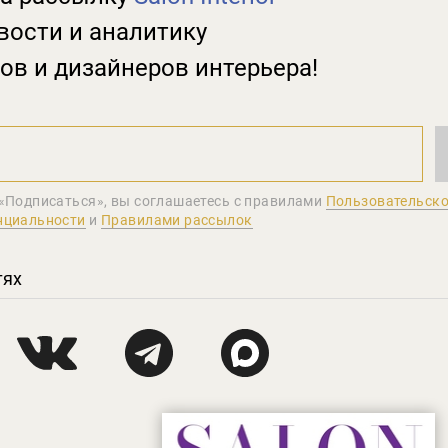
вости и аналитику
ов и дизайнеров интерьера!
«Подписаться», вы соглашаетеcь с правилами
Пользовательско
нциальности
и
Правилами рассылок
тях