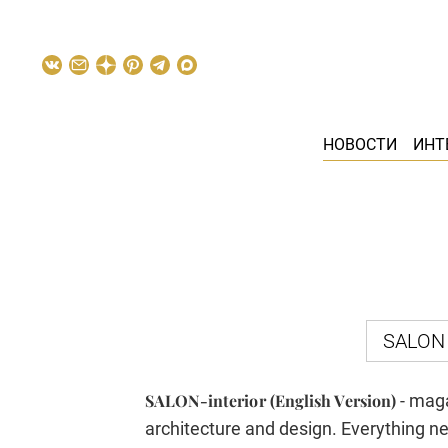
НОВОСТИ
ИНТ
SALON I
SALON-interior (English Version)
- maga
architecture and design. Everything ne