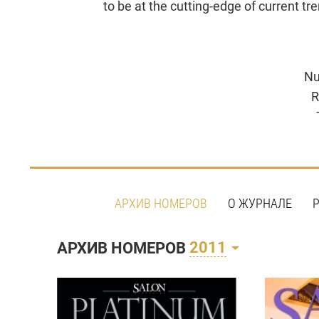
to be at the cutting-edge of current tr
Nu
R
АРХИВ НОМЕРОВ
О ЖУРНАЛЕ
2011
АРХИВ НОМЕРОВ
12.2011
Номер выходит 07.11.2011
Но