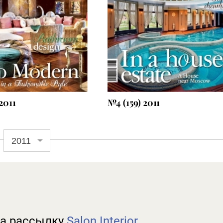
Оформить подписку
2011
№4 (159) 2011
2011
а рассылку
Salon Interior