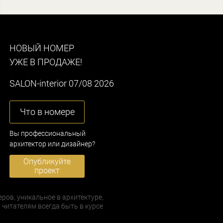
НОВЫЙ НОМЕР
УЖЕ В ПРОДАЖЕ!
SALON-interior 07/08 2026
Что в номере
Вы профессиональный
архитектор или дизайнер?
Опубликуйте
проект
еров, уникальное в архитектуре,
 читателям всегда быть в курсе