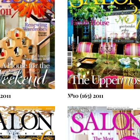
Посмотреть что внутри
Оформить подписку
 2011
№10 (165) 2011
мер выходит 26.05.2011