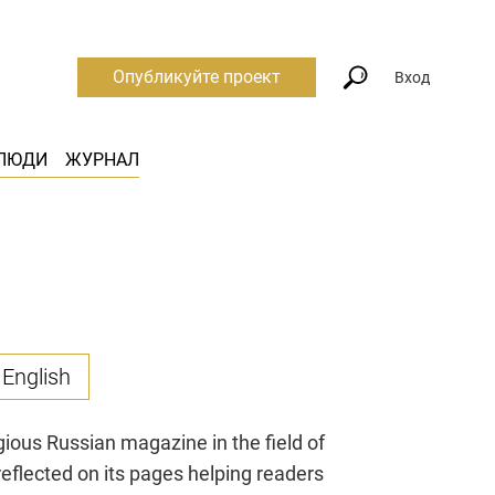
Опубликуйте проект
Вход
ЛЮДИ
ЖУРНАЛ
English
ious Russian magazine in the field of
eflected on its pages helping readers