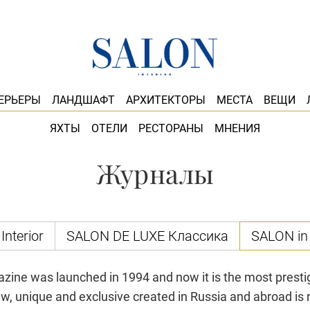
ЕРЬЕРЫ
ЛАНДШАФТ
АРХИТЕКТОРЫ
МЕСТА
ВЕЩИ
ЯХТЫ
ОТЕЛИ
РЕСТОРАНЫ
МНЕНИЯ
Журналы
nterior
SALON DE LUXE Классика
SALON in 
zine was launched in 1994 and now it is the most prestig
w, unique and exclusive created in Russia and abroad is r