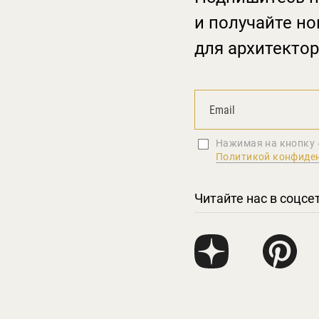
и получайте но
для архитектор
Нажимая на кнопку 
Политикой конфиде
Читайте нас в соцсе