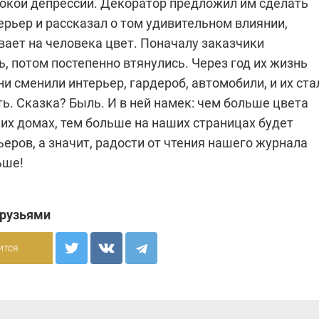
бокой депрессии. Декоратор предложил им сделать
рьер и рассказал о том удивительном влиянии,
вает на человека цвет. Поначалу заказчики
, потом постепенно втянулись. Через год их жизнь
ни сменили интерьер, гардероб, автомобили, и их ста
ть. Сказка? Быль. И в ней намек: чем больше цвета
их домах, тем больше на наших страницах будет
еров, а значит, радости от чтения нашего журнала
ьше!
друзьями
ится