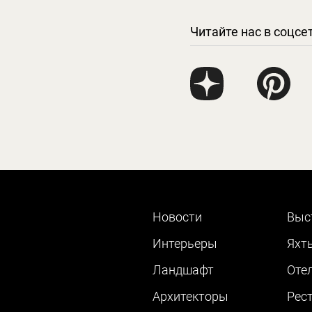
Читайте нас в соцсе
Новости
Выс
Интерьеры
Яхт
Ландшафт
Оте
Архитекторы
Рес