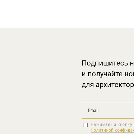
Подпишитесь н
и получайте но
для архитектор
Нажимая на кнопку 
Политикой конфиде