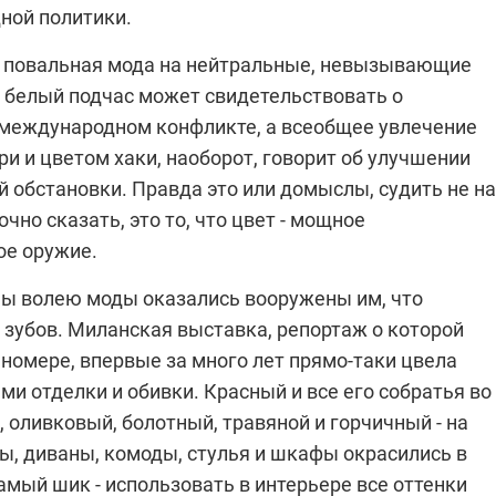
ной политики.
, повальная мода на нейтральные, невызывающие
, белый подчас может свидетельствовать о
еждународном конфликте, а всеобщее увлечение
и и цветом хаки, наоборот, говорит об улучшении
 обстановки. Правда это или домыслы, судить не на
очно сказать, это то, что цвет - мощное
ое оружие.
 мы волею моды оказались вооружены им, что
 зубов. Миланская выставка, репортаж о которой
 номере, впервые за много лет прямо-таки цвела
и отделки и обивки. Красный и все его собратья во
, оливковый, болотный, травяной и горчичный - на
ы, диваны, комоды, стулья и шкафы окрасились в
амый шик - использовать в интерьере все оттенки