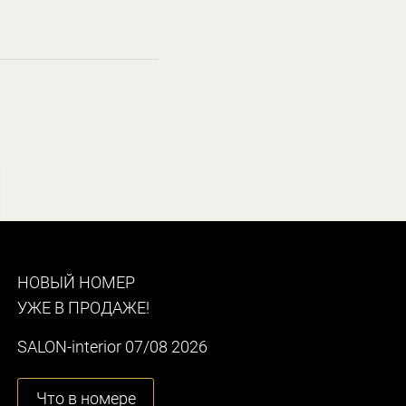
НОВЫЙ НОМЕР
УЖЕ В ПРОДАЖЕ!
SALON-interior 07/08 2026
Что в номере