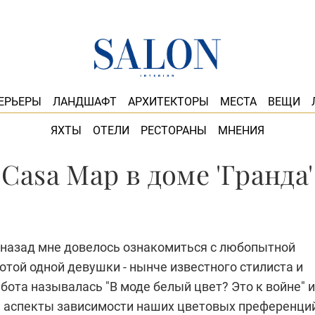
ЕРЬЕРЫ
ЛАНДШАФТ
АРХИТЕКТОРЫ
МЕСТА
ВЕЩИ
ЯХТЫ
ОТЕЛИ
РЕСТОРАНЫ
МНЕНИЯ
Casa Map в доме 'Гранда'
 назад мне довелось ознакомиться с любопытной
той одной девушки - нынче известного стилиста и
бота называлась "В моде белый цвет? Это к войне" и
 аспекты зависимости наших цветовых преференци