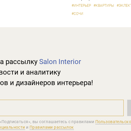
#ИНТЕРЬЕР
#КВАРТИРЫ
#ЭКЛЕК
#СОЧИ
а рассылку
Salon Interior
вости и аналитику
ов и дизайнеров интерьера!
«Подписаться», вы соглашаетеcь с правилами
Пользовательско
нциальности
и
Правилами рассылок