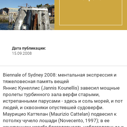
Дата публикации:
15.09.2008
Biennale of Sydney 2008: ментальная экспрессия и
тяжеловесная память вещей
Яннис Кунеллис (Jannis Kounellis) завесил мощные
пролеты турбинного зала верфи старыми,
истрепанными парусами - здесь и соль морей, и пот
людей, и сквозняки опустевшей судоверфи.
Маурицио Каттелан (Maurizio Cattelan) подвесил к
потолку чучело лошади (Novecento, 1997); в ее