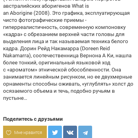
австралийских аборигенов What is
an Aborigine (2008)
. Это графика, эксплуатирующая
чисто фотографические приемы -
гиперреалистичность, современную компоновку
«кадра» с обрезанием верхней части головы для
выделения лица и так называемая техника белого
кадра. Дорин Рейд Накамарра (Doreen Reid
Nakamarra), соотечественница Вернона А Ки, нашла
более тонкий, оригинальный языковой ход
с «ароматом» этнической обособленности. Она
занимается линейным рисунком, но ее двухмерные
орнаменты способны оживать, «углублять» холст до
осязаемого объема и течь, подобно ручьям в
пустыне…
Поделитесь с друзьями
Мне нравится