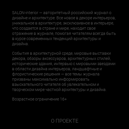
SALON-interior — авторитетный российский журнал о
дизайне и архитектуре. Все новое в декоре интерьеров,
уникальное в архитектуре, эксклюзивное в интерьере,
что создается в стране и мире, находит свое
отражение в журнале, помогая читателям всегда быть
в курсе современных тенденций архитектуры и
дизайна.
События в архитектурной среде, мировые выставки
декора, обзоры аксессуаров, архитектурных стилей,
исторические здания, интервью с мировыми звездами
в области дизайна интерьеров, ландшафтные и
флористические решения — все темы журнала
призваны максимально информировать
взыскательного читателя об увлекательном и
творческом мире частной архитектуры и дизайна.
Возрастное ограничение 16+
О ПРОЕКТЕ