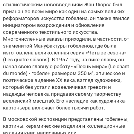
стилистическим нововведениям Жан Люрса был
признан во всем мире как один из самых великих
реформаторов искусства гобелена, он также явился
инициатором возрождения и обновления
современного текстильного искусства.
Многочисленные заказы приходили, в частности, от
знаменитой Мануфактуры гобеленов, где была
изготовлена великолепная серия «Четыре сезона»
(Les quatre saisons). В 1957 году, на пике славы, он
начал свою главную работу - «Песнь мира» (Le chant
du monde) - гобелен размером 350 м², эпическое и
поэтическое видение ХХ века, взгляд художника,
который без устали возвеличивал тревоги и
надежды человека, придавая своему творчеству
вселенский масштаб. Его наследие как художника-
картоньера включает более тысячи работ.
В московской экспозиции представлены гобелены,
картины, керамические изделия и коллекционные
издания книг, написанных или