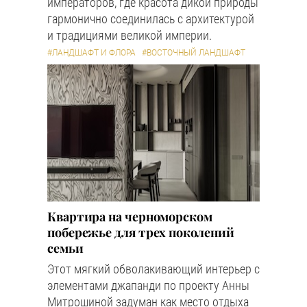
императоров, где красота дикой природы
гармонично соединилась с архитектурой
и традициями великой империи.
#ЛАНДШАФТ И ФЛОРА
#ВОСТОЧНЫЙ ЛАНДШАФТ
Квартира на черноморском
побережье для трех поколений
семьи
Этот мягкий обволакивающий интерьер с
элементами джапанди по проекту Анны
Митрошиной задуман как место отдыха