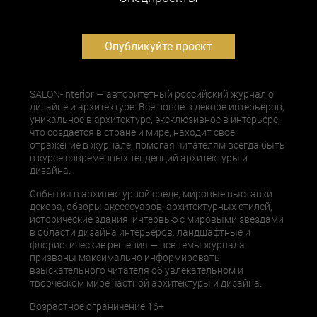
Опубликуйте проект
SALON-interior — авторитетный российский журнал о
дизайне и архитектуре. Все новое в декоре интерьеров,
уникальное в архитектуре, эксклюзивное в интерьере,
что создается в стране и мире, находит свое
отражение в журнале, помогая читателям всегда быть
в курсе современных тенденций архитектуры и
дизайна.
События в архитектурной среде, мировые выставки
декора, обзоры аксессуаров, архитектурных стилей,
исторические здания, интервью с мировыми звездами
в области дизайна интерьеров, ландшафтные и
флористические решения — все темы журнала
призваны максимально информировать
взыскательного читателя об увлекательном и
творческом мире частной архитектуры и дизайна.
Возрастное ограничение 16+