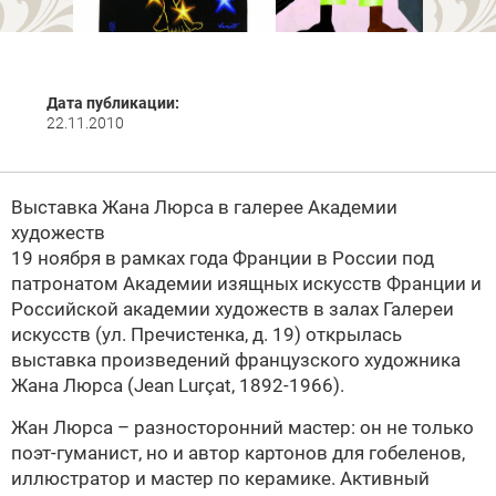
Дата публикации:
22.11.2010
Выставка Жана Люрса в галерее Академии
художеств
19 ноября в рамках года Франции в России под
патронатом Академии изящных искусств Франции и
Российской академии художеств в залах Галереи
искусств (ул. Пречистенка, д. 19) открылась
выставка произведений французского художника
Жана Люрса (Jean Lurçat, 1892-1966).
Жан Люрса – разносторонний мастер: он не только
поэт-гуманист, но и автор картонов для гобеленов,
иллюстратор и мастер по керамике. Активный