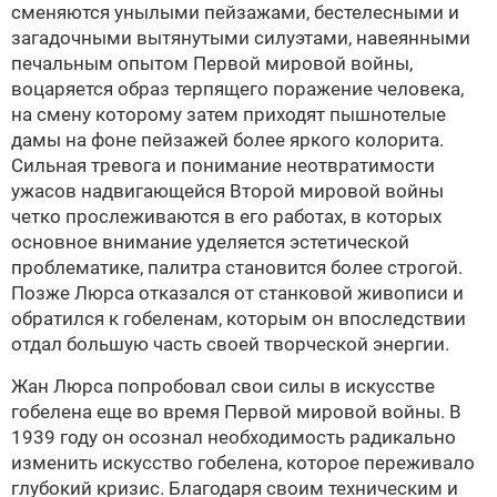
сменяются унылыми пейзажами, бестелесными и
загадочными вытянутыми силуэтами, навеянными
печальным опытом Первой мировой войны,
воцаряется образ терпящего поражение человека,
на смену которому затем приходят пышнотелые
дамы на фоне пейзажей более яркого колорита.
Сильная тревога и понимание неотвратимости
ужасов надвигающейся Второй мировой войны
четко прослеживаются в его работах, в которых
основное внимание уделяется эстетической
проблематике, палитра становится более строгой.
Позже Люрса отказался от станковой живописи и
обратился к гобеленам, которым он впоследствии
отдал большую часть своей творческой энергии.
Жан Люрса попробовал свои силы в искусстве
гобелена еще во время Первой мировой войны. В
1939 году он осознал необходимость радикально
изменить искусство гобелена, которое переживало
глубокий кризис. Благодаря своим техническим и