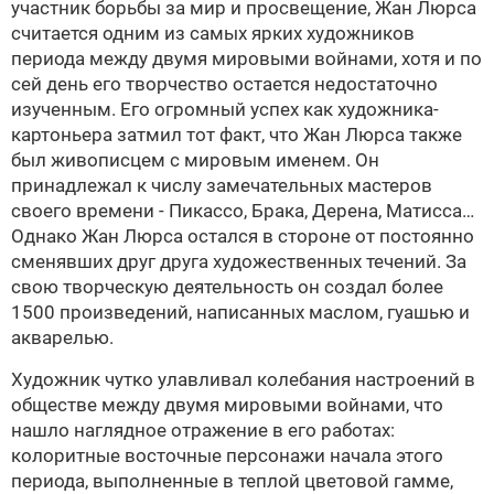
участник борьбы за мир и просвещение, Жан Люрса
считается одним из самых ярких художников
периода между двумя мировыми войнами, хотя и по
сей день его творчество остается недостаточно
изученным. Его огромный успех как художника-
картоньера затмил тот факт, что Жан Люрса также
был живописцем с мировым именем. Он
принадлежал к числу замечательных мастеров
своего времени - Пикассо, Брака, Дерена, Матисса…
Однако Жан Люрса остался в стороне от постоянно
сменявших друг друга художественных течений. За
свою творческую деятельность он создал более
1500 произведений, написанных маслом, гуашью и
акварелью.
Художник чутко улавливал колебания настроений в
обществе между двумя мировыми войнами, что
нашло наглядное отражение в его работах:
колоритные восточные персонажи начала этого
периода, выполненные в теплой цветовой гамме,