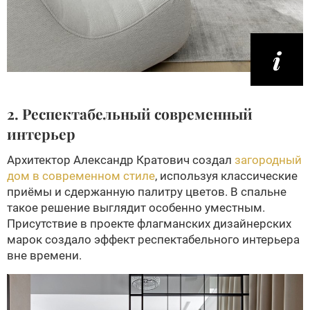
2. Респектабельный современный
интерьер
Архитектор Александр Кратович создал
загородный
дом в современном стиле
, используя классические
приёмы и сдержанную палитру цветов. В спальне
такое решение выглядит особенно уместным.
Присутствие в проекте флагманских дизайнерских
марок создало эффект респектабельного интерьера
вне времени.