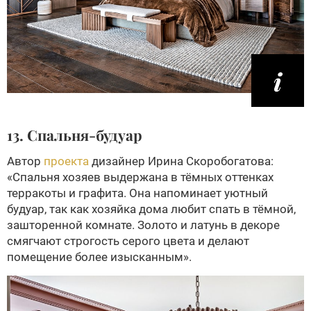
13. Спальня-будуар
Автор
проекта
дизайнер Ирина Скоробогатова:
«Спальня хозяев выдержана в тёмных оттенках
терракоты и графита. Она напоминает уютный
будуар, так как хозяйка дома любит спать в тёмной,
зашторенной комнате. Золото и латунь в декоре
смягчают строгость серого цвета и делают
помещение более изысканным».