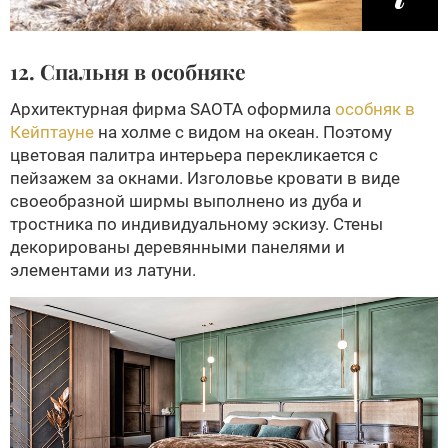
12. Спальня в особняке
Архитектурная фирма SAOTA оформила
особняк в
Кейптауне
на холме с видом на океан. Поэтому
цветовая палитра интерьера перекликается с
пейзажем за окнами. Изголовье кровати в виде
своеобразной ширмы выполнено из дуба и
тростника по индивидуальному эскизу. Стены
декорированы деревянными панелями и
элементами из латуни.