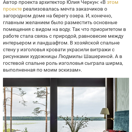
Автор проекта архитектор Юлия Черкун: «В
этом
проекте
реализовалась мечта заказчиков о
загородном доме на берегу озера. И, конечно,
главным желанием было разместить основные
помещения с видом на воду. Так что приоритетом в
работе стала связь с природой, равновесие между
интерьером и ландшафтом. В хозяйской спальне
стену у изголовья кровати украсили витражи с
рисунками художницы Людмилы Шашериной. А в
гостевой спальне роль изголовья сыграла ширма,
выполненная по моим эскизам».