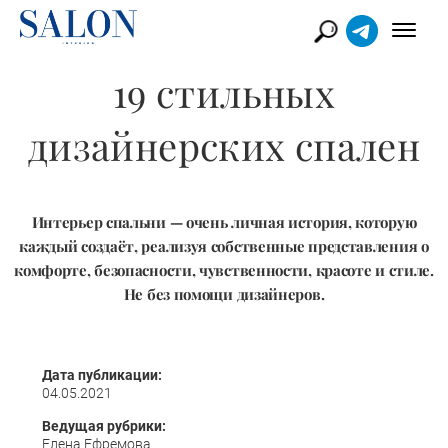
19 стильных
дизайнерских спален
Интерьер спальни — очень личная история, которую
каждый создаёт, реализуя собственные представления о
комфорте, безопасности, чувственности, красоте и стиле.
Не без помощи дизайнеров.
Дата публикации:
04.05.2021
Ведущая рубрики:
Елена Ефремова