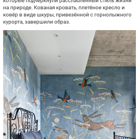
которые подчеркнули расслабленный стиль жизни
на природе. Кованая кровать, плетёное кресло и
ковёр в виде шкуры, привезённой с горнолыжного
курорта, завершили образ.