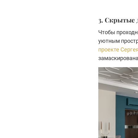
3. Скрытые 
Чтобы проходн
уютным простр
проекте Серге
замаскирована