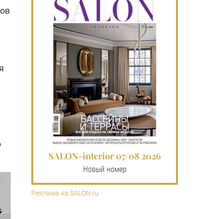
ров
я
о
SALON-interior 07/08 2026
Новый номер
Реклама на SALON.ru