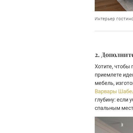
Интерьер гостино
2. Дополнит
Хотите, чтобы 
приемлете иде
мебель, изгот
Варвары Шабе
глубину: если 
спальным мес