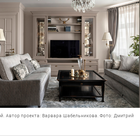
ой. Автор проекта: Варвара Шабельникова. Фото: Дмитрий