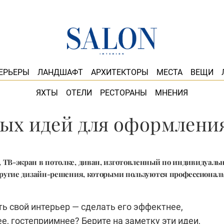
ЕРЬЕРЫ
ЛАНДШАФТ
АРХИТЕКТОРЫ
МЕСТА
ВЕЩИ
ЯХТЫ
ОТЕЛИ
РЕСТОРАНЫ
МНЕНИЯ
ных идей для оформлени
, ТВ-экран в потолке, диван, изготовленный по индивидуаль
ругие дизайн-решения, которыми пользуются профессионал
ь свой интерьер — сделать его эффектнее,
, гостеприимнее? Берите на заметку эти идеи,