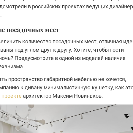
дсмотрели в российских проектах ведущих дизайне
.
ше посадочных мест
величить количество посадочных мест, отличная иде
ваны под углом друг к другу. Хотите, чтобы гости
ночь? Предусмотрите в одной из моделей наличие
еханизма.
ать пространство габаритной мебелью не хочется,
омпанию к дивану минималистичную кушетку, как эт
 проекте
архитектор Максим Новиньков.