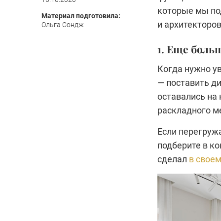
которые мы по
Материал подготовила:
и архитекторов
Ольга Сондж
1. Еще боль
Когда нужно у
— поставить ди
оставались на 
раскладного м
Если перегруж
подберите в к
сделал
в своем