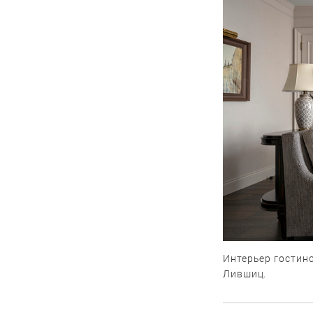
Интерьер гостин
Лившиц.