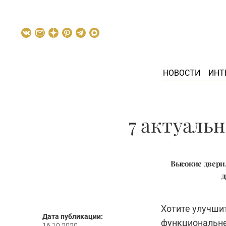
НОВОСТИ
ИНТ
7 актуаль
Высокие двери
д
Хотите улучшит
Дата публикации:
функциональнее
16.10.2020