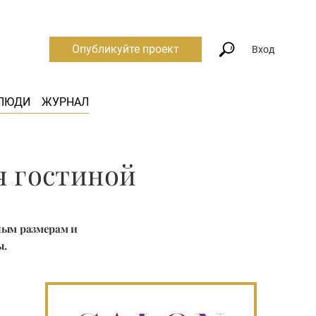
Опубликуйте проект
Вход
ЛЮДИ
ЖУРНАЛ
я гостиной
ным размерам и
ы.