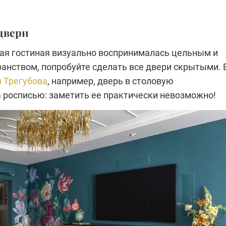
двери
ая гостиная визуально воспринималась цельным и
анством, попробуйте сделать все двери скрытыми. 
я Трегубова
, например, дверь в столовую
 росписью: заметить ее практически невозможно!