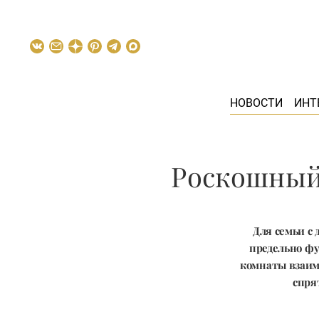
НОВОСТИ
ИНТ
Роскошный
Для семьи с
предельно фу
комнаты взаим
спря