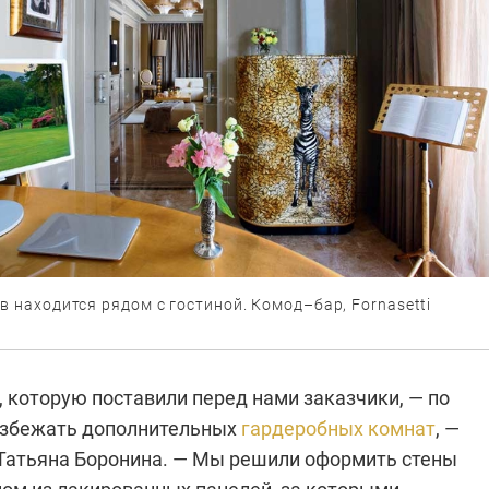
в находится рядом с гостиной. Комод–бар, Fornasetti
, которую поставили перед нами заказчики, — по
избежать дополнительных
гардеробных комнат
, —
Татьяна Боронина. — Мы решили оформить стены