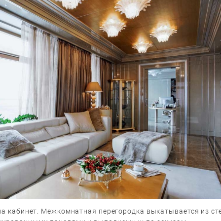
на кабинет. Межкомнатная перегородка выкатывается из сте