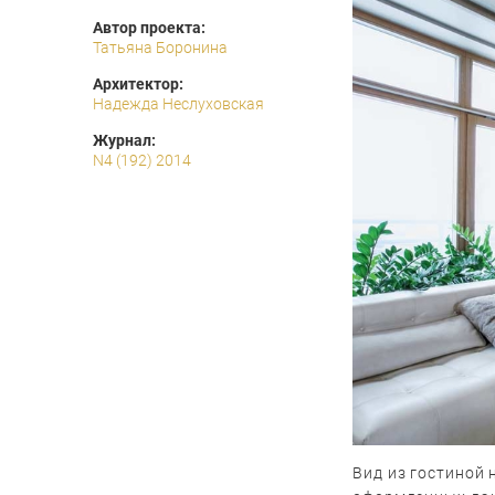
Автор проекта:
Татьяна Боронина
Архитектор:
Надежда Неслуховская
Журнал:
N4 (192) 2014
Вид из гостиной 