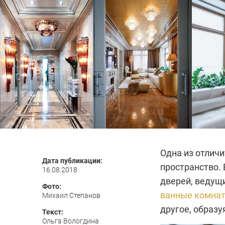
Одна из отлич
Дата публикации:
пространство. 
16.08.2018
дверей, ведущи
Фото:
ванные комна
Михаил Степанов
другое, образ
Текст:
Ольга Вологдина