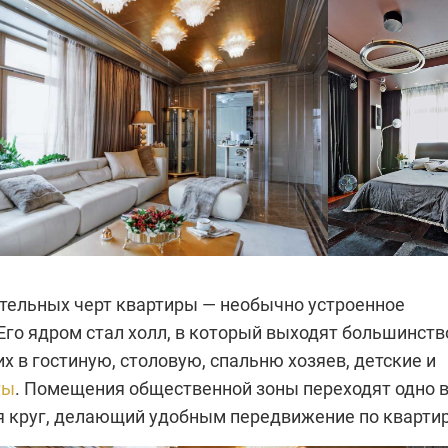
ительных черт квартиры — необычно устроенное
Его ядром стал холл, в который выходят большинств
х в гостиную, столовую, спальню хозяев, детские и
ты
. Помещения общественной зоны пере­ходят одно 
уя круг, делающий удобным передвижение по квартир