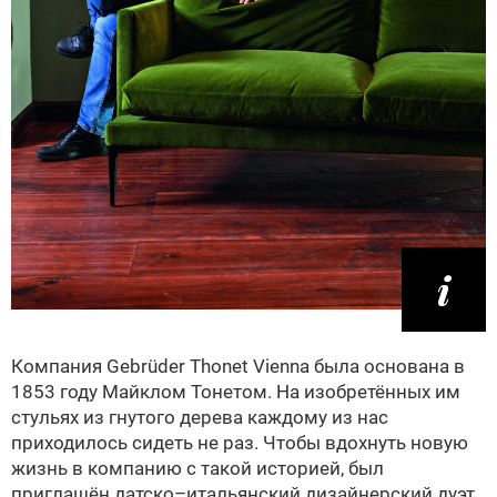
Компания Gebrüder Thonet Vienna была основана в
1853 году Майклом Тонетом. На изобретённых им
стульях из гнутого дерева каждому из нас
приходилось сидеть не раз. Чтобы вдохнуть новую
жизнь в компанию с такой историей, был
приглашён датско–итальянский дизайнерский дуэт