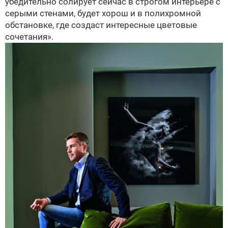
убедительно солирует сейчас в строгом интерьере с
серыми стенами, будет хорош и в полихромной
обстановке, где создаст интересные цветовые
сочетания».