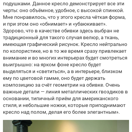
подушками. Данное кресло демонстрирует все эти
черты: оно объёмное, удобное, с высокой спинкой.
Мне понравилось, что у этого кресла чёткая форма,
и при этом оно «обнимает» и «убаюкивает».
Здорово, что в качестве обивки здесь выбран не
традиционный для такого случая велюр, а ткань,
имеющая графический рисунок. Кресло нейтрально
по колористике, но в то же время сразу привлекает
внимание и во многих интерьерах будет смотреться
выигрышно: на ярком фоне кресло будет
выделяться и «светиться», а в интерьере, близком
ему по цветовой гамме, оно будет держать
композицию за счёт геометрии на обивке. Очень
важные детали — линия металлических гвоздиков в
основании, типичный приём для американского
стиля, и небольшие ножки, которые приподнимают
кресло над полом, делая его более элегантным».