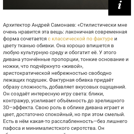
Архитектор Андрей Самонаев: «Стилистически мне
очень нравится эта вещь: лаконичная современная
форма сочетается
с классической по фактуре
и
цвету тканью обивки. Она хорошо впишется в
любую культурную среду и обогатит её. У этого
дивана утончённые пропорции, тонкие основание и
ножки, что подчёркнуто «живой»,
аристократической небрежностью свободно
лежащих подушек. Фактурная обивка придаёт
образу сложность, добавляет вкусовых ощущений.
Он создаёт интересную игру света: блики,
контражур, усиливает объёмность до зрелищного
3D–эффекта. Свою роль в облике дивана играет и
цвет, достаточно спокойный, но при этом смелый.
Есть в нём какая-то расслабленность—без лишнего
пафоса и минималистского сиротства. Он