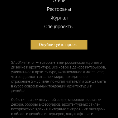
Отели
Рестораны
Журнал
Cпецпроекты
Опубликуйте проект
SALON-interior — авторитетный российский журнал о
дизайне и архитектуре. Все новое в декоре интерьеров,
уникальное в архитектуре, эксклюзивное в интерьере,
что создается в стране и мире, находит свое
отражение в журнале, помогая читателям всегда быть
в курсе современных тенденций архитектуры и
дизайна.
События в архитектурной среде, мировые выставки
декора, обзоры аксессуаров, архитектурных стилей,
исторические здания, интервью с мировыми звездами
в области дизайна интерьеров, ландшафтные и