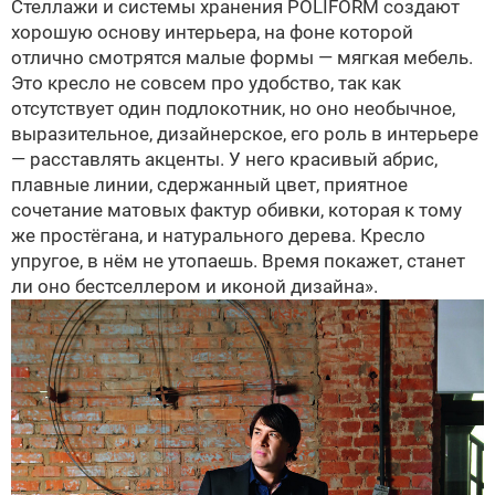
Стеллажи и системы хранения POLIFORM создают
хорошую основу интерьера, на фоне которой
отлично смотрятся малые формы — мягкая мебель.
Это кресло не совсем про удобство, так как
отсутствует один подлокотник, но оно необычное,
выразительное, дизайнерское, его роль в интерьере
— расставлять акценты. У него красивый абрис,
плавные линии, сдержанный цвет, приятное
сочетание матовых фактур обивки, которая к тому
же простёгана, и натурального дерева. Кресло
упругое, в нём не утопаешь. Время покажет, станет
ли оно бестселлером и иконой дизайна».