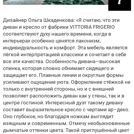
Дизайнер Ольга Шкаденкова: «Я считаю, что эти
диван и кресло от фабрики VITTORIA FRIGERIO
соответствуют духу нашего времени, когда в
интерьерах особенно ценятся лаконизм,
индивидуальность и комфорт. Эта мебель является
лёгкой интерпретацией классики и сочетает в себе
все эти качества. Особенность дивана—высокая
спинка, которая словно обнимает сидящего и
защищает его. Плавные линии и округлые формы
усиливают ощущение уюта. Оформление стёжкой не
только с внутренней стороны, но и с внешней
позволяет расположить диван как у стены, так и в
центре гостиной. Интересный дуэт такому дивану
составит выразительное кресло с чертами ар–деко.
Оно глубокое, но благодаря ножкам выглядит
изящным и современным. Отмечу необыкновенные
дымчатые оттенки цвета. Такой приглушённый цвет