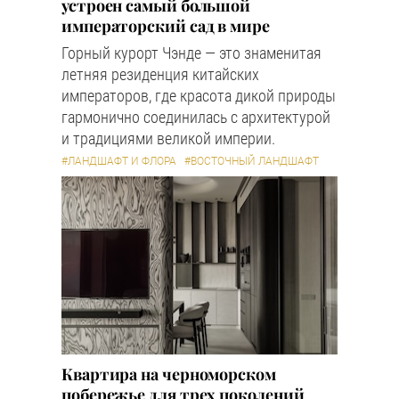
устроен самый большой
императорский сад в мире
Горный курорт Чэнде — это знаменитая
летняя резиденция китайских
императоров, где красота дикой природы
гармонично соединилась с архитектурой
и традициями великой империи.
#ЛАНДШАФТ И ФЛОРА
#ВОСТОЧНЫЙ ЛАНДШАФТ
Квартира на черноморском
побережье для трех поколений