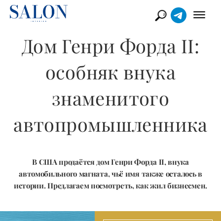
Дом Генри Форда II:
особняк внука
знаменитого
автопромышленника
В США продаётся дом Генри Форда II, внука
автомобильного магната, чьё имя также осталось в
истории. Предлагаем посмотреть, как жил бизнесмен.