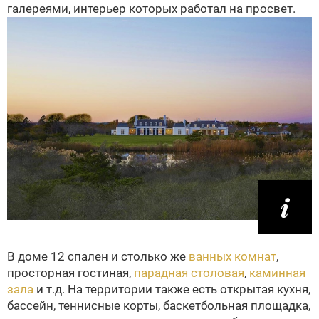
галереями, интерьер которых работал на просвет.
В доме 12 спален и столько же
ванных комнат
,
просторная гостиная,
парадная столовая
,
каминная
зала
и т.д. На территории также есть открытая кухня,
бассейн, теннисные корты, баскетбольная площадка,