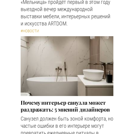
«Мельница» пройдёт первый в этом году
выездной вечер международной
выставки мебели, интерьерных решений
и искусства ARTDOM.
#НОВОСТИ
Почему интерьер санузла может
раздражать: 5 мнений дизайнеров
Санузел должен быть зоной комфорта, но
частые ошибки в его интерьере могут
превратить ежедневные ритуалы в