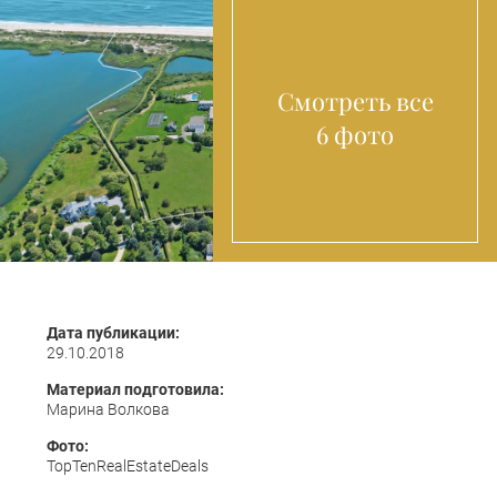
Смотреть все
6 фото
Дата публикации:
29.10.2018
Материал подготовила:
Марина Волкова
Фото:
TopTenRealEstateDeals