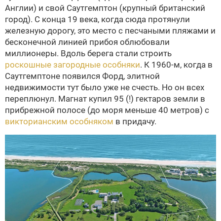
Англии) и свой Саутгемптон (крупный британский
город). С конца 19 века, когда сюда протянули
железную дорогу, это место с песчаными пляжами и
бесконечной линией прибоя облюбовали
миллионеры. Вдоль берега стали строить
роскошные загородные особняки
. К 1960-м, когда в
Саутгемптоне появился Форд, элитной
недвижимости тут было уже не счесть. Но он всех
переплюнул. Магнат купил 95 (!) гектаров земли в
прибрежной полосе (до моря меньше 40 метров) с
викторианским особняком
в придачу.