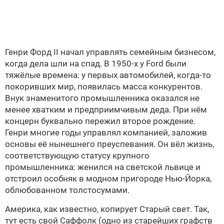
Генри Форд II начал управлять семейным бизнесом,
когда дела шли на спад. В 1950-х у Ford были
тяжёлые времена: у первых автомобилей, когда-то
покоривших мир, появилась масса конкурентов.
Внук знаменитого промышленника оказался не
менее хватким и предприимчивым деда. При нём
концерн буквально пережил второе рождение.
Генри многие годы управлял компанией, заложив
основы её нынешнего преуспевания. Он вёл жизнь,
соответствующую статусу крупного
промышленника: женился на светской львице и
отстроил особняк в модном пригороде Нью-Йорка,
облюбованном толстосумами.
Америка, как известно, копирует Старый свет. Так,
тут есть свой Саффолк (одно из старейших графств