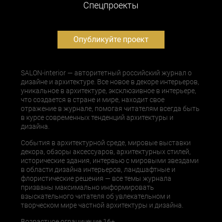
Cпецпроекты
Опубликуйте проект
SALON-interior — авторитетный российский журнал о
дизайне и архитектуре. Все новое в декоре интерьеров,
уникальное в архитектуре, эксклюзивное в интерьере,
что создается в стране и мире, находит свое
отражение в журнале, помогая читателям всегда быть
в курсе современных тенденций архитектуры и
дизайна.
События в архитектурной среде, мировые выставки
декора, обзоры аксессуаров, архитектурных стилей,
исторические здания, интервью с мировыми звездами
в области дизайна интерьеров, ландшафтные и
флористические решения — все темы журнала
призваны максимально информировать
взыскательного читателя об увлекательном и
творческом мире частной архитектуры и дизайна.
Возрастное ограничение 16+