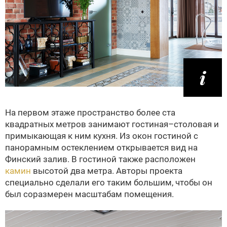
На первом этаже пространство более ста
квадратных метров занимают гостиная–столовая и
примыкающая к ним кухня. Из окон гостиной с
панорамным остеклением открывается вид на
Финский залив. В гостиной также расположен
камин
высотой два метра. Авторы проекта
специально сделали его таким большим, чтобы он
был соразмерен масштабам помещения.