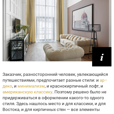
Заказчик, разносторонний человек, увлекающийся
путешествиями, предпочитает разные стили: и
ар–
деко
, и
минимализм
, и краснокирпичный лофт, и
американскую классику
. Поэтому решено было не
придерживаться в оформлении какого‑то одного
стиля. Здесь нашлось место и для классики, и для
Востока, и для кирпичных стен — все элементы