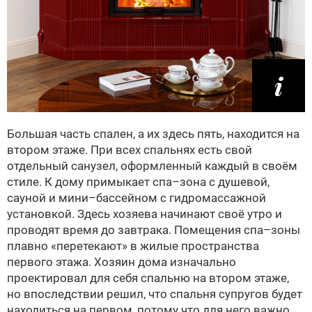
Большая часть спален, а их здесь пять, находится на
втором этаже. При всех спальнях есть свой
отдельный санузел, оформленный каждый в своём
стиле. К дому примыкает спа–зона с душевой,
сауной и мини–бассейном с гидромассажной
установкой. Здесь хозяева начинают своё утро и
проводят время до завтрака. Помещения спа–зоны
плавно «перетекают» в жилые пространства
первого этажа. Хозяин дома изначально
проектировал для себя спальню на втором этаже,
но впоследствии решил, что спальня супругов будет
находиться на первом, потому что для него важно,