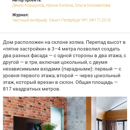
Автор проекта:
Денис Коршунов
,
Ирина Килина
,
Ольга Коновалова
Журнал:
Частный интерьер. Санкт-Петербург №1 (№17) 2018
Дом расположен на склоне холма. Перепад высот в
«пятне застройки» в 3–4 метра позволил создать
два разных фасада — с одной стороны в два этажа, с
другой — в три, включая цокольный, с двумя
независимыми входами (парадными): первый — с
уровня первого этажа, второй — через цокольный
этаж, который врезан в склон. Общая площадь —
817 квадратных метров.