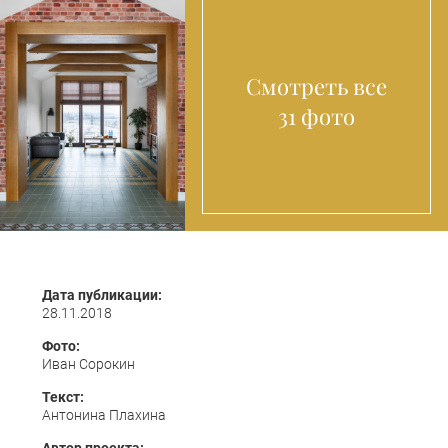
Смотреть все
31 фото
Дата публикации:
28.11.2018
Фото:
Иван Сорокин
Текст:
Антонина Плахина