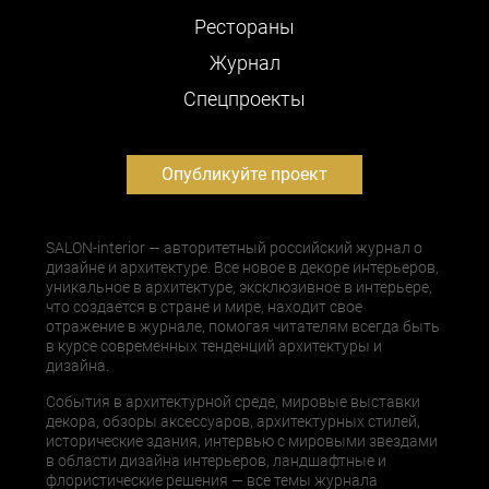
Рестораны
Журнал
Cпецпроекты
Опубликуйте проект
SALON-interior — авторитетный российский журнал о
дизайне и архитектуре. Все новое в декоре интерьеров,
уникальное в архитектуре, эксклюзивное в интерьере,
что создается в стране и мире, находит свое
отражение в журнале, помогая читателям всегда быть
в курсе современных тенденций архитектуры и
дизайна.
События в архитектурной среде, мировые выставки
декора, обзоры аксессуаров, архитектурных стилей,
исторические здания, интервью с мировыми звездами
в области дизайна интерьеров, ландшафтные и
флористические решения — все темы журнала