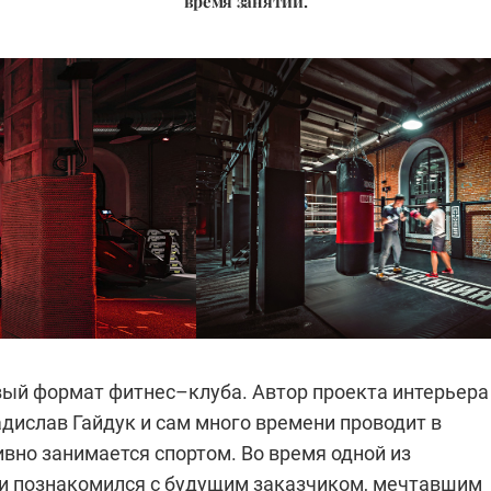
время занятий.
вый формат фитнес–клуба. Автор проекта интерьера
дислав Гайдук и сам много времени проводит в
ивно занимается спортом. Во время одной из
 и познакомился с будущим заказчиком, мечтавшим