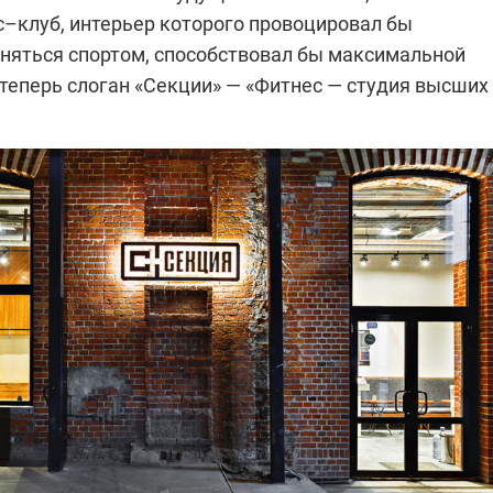
с–клуб, интерьер которого провоцировал бы
аняться спортом, способствовал бы максимальной
 теперь слоган «Секции» — «Фитнес — студия высших