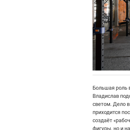
Большая роль 
Владислав под
светом. Дело в
приходится пос
создаёт «рабо
фигуры, но и н