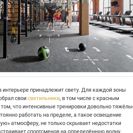
в интерьере принадлежит свету. Для каждой зоны
обрал свои
светильники
, в том числе с красным
 том, что интенсивные тренировки довольно тяжёлы
тоянно работать на пределе, а такое освещение
чую» атмосферу, не только скрывает недостатки
астраивает спортсменов на определённую волну.