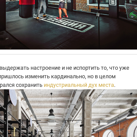
ыдержать настроение и не испортить то, что уже
 пришлось изменить кардинально, но в целом
арался сохранить
индустриальный дух места
.