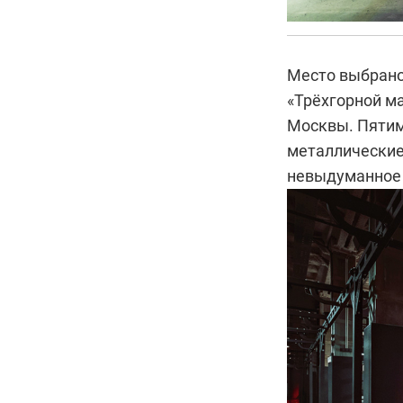
Место выбрано
«Трёхгорной м
Москвы. Пятим
металлические
невыдуманное 