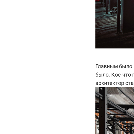
Главным было в
было. Кое-что
архитектор ст