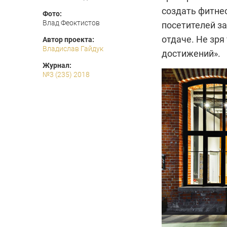
создать фитне
Фото:
Влад Феоктистов
посетителей з
отдаче. Не зря
Автор проекта:
Владислав Гайдук
достижений».
Журнал:
№3 (235) 2018